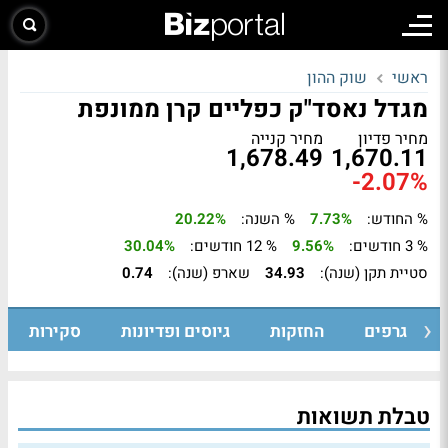
ראשי
שוק ההון
מגדל נאסד"ק כפליים קרן ממונפת
מחיר פדיון
מחיר קנייה
1,678.49
1,670.11
-2.07%
% החודש:
7.73%
% השנה:
20.22%
% 3 חודשים:
9.56%
% 12 חודשים:
30.04%
סטיית תקן (שנה):
34.93
שארפ (שנה):
0.74
גרפים
החזקות
גיוסים ופדיונות
סקירות
טבלת תשואות