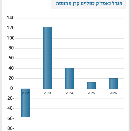
מגדל נאסד"ק כפליים קרן ממונפת
140
120
100
80
60
40
20
0
2022
2023
2024
2025
2026
-20
-40
-60
-80