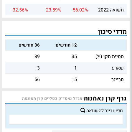
תשואה 2022
-56.02%
-23.59%
-32.56%
מדדי סיכון
12 חודשים
36 חודשים
סטיית תקן (%)
35
39
שארפ
1
3
טריינר
15
56
גרף קרן נאמנות
מגדל נאסד"ק כפליים קרן ממונפת
חפש נייר להשוואה