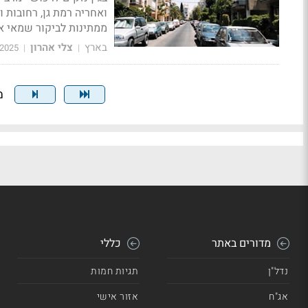
ממתינות לביקור שמאי או
בארץ
צלי אהרון
/2025
|
|
מצ
מדורים באתר
כללי
נדל"ן
תגיות חמות
אג"ח
אזור אישי