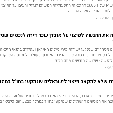
להפסדי אשראי לשיעור שיא של 3.85%; ההוצאות התפעוליות המשיכו לגדול והעיבו על התו
לות שהודיעה עליה החברה
17/08/2025
|
את ההגשה לפיצוי על אובדן שכר דירה לנכסים שניז
ם מסחריים שנפגעו ישירות מירי טילים מאיראן ועומדים בתנאי הזכאות 
בלת פיצוי חודשי בגובה שכר הדירה האחרון ששולם, לתקופת השיקום
להגשה - שלושה חודשים מיום הנזק
14/08
 שלא לתקצב פיצוי לישראלים שנתקעו בחו"ל במהל
נים במשרד האוצר, הבהירה נציגי האוצר במהלך דיונים של ועדת הכל
צה את הנוסעים הישראלים שנתקעו בחו"ל במהלך מבצע "עם כלביא" 