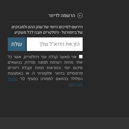
הרשמה לדיוור
הירשם לסיכום היומי של שוק ההון ולמבזקים
של ביזפורטל - ניוזלטרים חובה לכל משקיע
אני מאשר קבלת שני ניוזלטרים, אשר כל
אחד מהווה רשימת תפוצה נפרדת, בנושאים
סיכום יומי והתראות חמות וקבלת דיוורים
פרסומיים בדואר אלקטרוני ו/ או באמצעות
הסלולר בהתאם למפורט בסעיף 10
בתנאי
השימוש