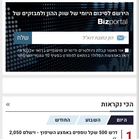
הירשם לסיכום היומי של שוק ההון ולמבזקים של
אני מאשר קבלת ניוזלטרים ודיוורים פרסומיים בדואר אלקטרוני
ו/או באמצעות הסלולר בהתאם למפורט בסעיף 10 בתנאי השימוש
הכי נקראות
היום
השבוע
החודש
1
דרש 500 שקל נוספים באמצע השיפוץ - וישלם 2,050