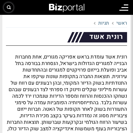
ראשי
תגיות
רונית אשד
רונית אשד עומדת בראש אפריקה מגורים, אחת מחברות
הבנייה למגורים הגדולות בישראל, הנסחרת בבורסה בתל
אביב ופועלת בייזום פרויקטים למגורים ובהתחדשות
עירונית. תוצאות החברה בתקופות שונות שיקפו את
התנודתיות בשוק הדיור המקומי, ובהן רבעונים עם רווח של
עשרות מיליוני שקלים וזינוק דו ספרתי לצד רבעונים שבהם
נשחקו ההכנסות והרווח ומספר הדירות שנמכרו ירד לכמה
עשרות בלבד. בהתייחסויותיה הפומביות עמדה על סימני
התעוררות בשוק לאחר תקופות של האטה. חברות ייזום
ציבוריות מסוג זה נמדדות בעיקר בקצב מכירת הדירות,
בשיעור הרווח הגולמי ובקרקעות שברשותן. תוצאות החברות
הציבוריות בענף משמשות אינדיקציה למצב שוק הדיור כולו,