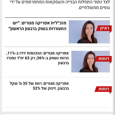
לצד נתוני התחלות הבנייה והעסקאות המתפרסמים על ידי
גופים ממשלתיים.
מנכ״לית אפריקה מגורים: ״יש
ראיון
התעוררות בשוק ברבעון הראשון״
אפריקה מגורים: ההכנסות ירדו ב-11%,
הרווח נשחק ב-36%; רק 63 יח"ד נמכרו
דוחות
ברבעון
אפריקה מגורים: רווח של 35 מ' שקל
ברבעון, זינוק של 52%
דוחות