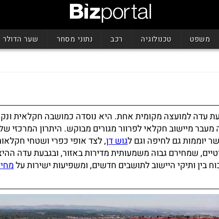
משפט
טכנולוגיה
רכב
נתוני מסחר
שער הדולר
גבעת עדה למועצה מקומית אחת. היא נוסדה כמושבה חקלאית ונק
 מעבר מיישוב חקלאי לפרוור מגורים מבוקש. היתרון המרכזי של
גוש דן
, לצד אופי כפרי ושטחי חקלאות
יים, שמחירם גבוה משמעותית מדירות באזור, ובגבעת עדה ההיצ
כוח בין ותיקי היישוב לתושבים חדשים, ומשפיעות ישירות על
מחיר