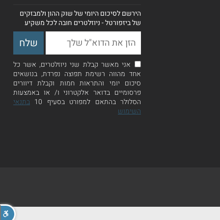
הירשם לסיכום היומי של שוק ההון ולמבזקים
של ביזפורטל - ניוזלטרים חובה לכל משקיע
אני מאשר קבלת שני ניוזלטרים, אשר כל
אחד מהווה רשימת תפוצה נפרדת, בנושאים
סיכום יומי והתראות חמות וקבלת דיוורים
פרסומיים בדואר אלקטרוני ו/ או באמצעות
הסלולר בהתאם למפורט בסעיף 10
בתנאי
השימוש