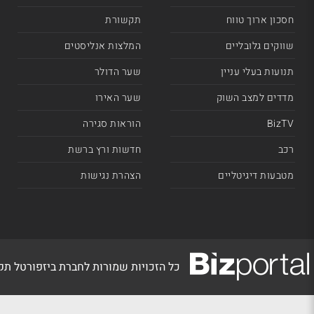
חסכון ארוך טווח
תקשורת
שווקים גלובליים
המלצות אנליסטים
תנועות בעלי עניין
שער הדולר
מדדים למצב השוק
שער האירו
BizTV
הוראות סגירה
רכב
חדשות ורץ ברשת
מטבעות דיגיטליים
הצהרת נגישות
כל הזכויות שמורות לחברת ביזפורטל ת