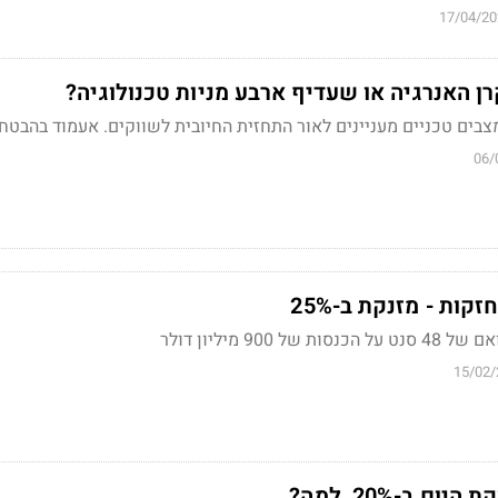
17/04/20
ן האנרגיה או שעדיף ארבע מניות טכנולוגיה?
בים טכניים מעניינים לאור התחזית החיובית לשווקים. אעמוד בהבטחת
06/
קות - מזנקת ב-25%
90 מיליון דולר
15/02/
ם ב-20%, למה?