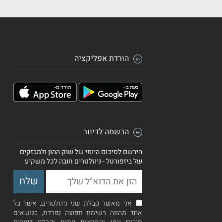
הורדת אפליקציה
הרשמה לדיוור
הירשם לסיכום היומי של שוק ההון ולמבזקים
של ביזפורטל - ניוזלטרים חובה לכל משקיע
אני מאשר קבלת שני ניוזלטרים, אשר כל
אחד מהווה רשימת תפוצה נפרדת, בנושאים