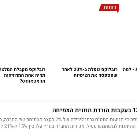
דוחות
 - למה
רובלוקס נופלת ב-20% לאחר
רובלוקס מקבלת המלצת 
שפספסה את הציפיות
תהיה אחת המרוויחות
מהמטאוורס?
החברה פרסמה כי היא צופה כי תנועות המט"ח גרמו לירידה של 2% בקצב הצמיחה של
דיווחה על ירידה בממוצע ההז