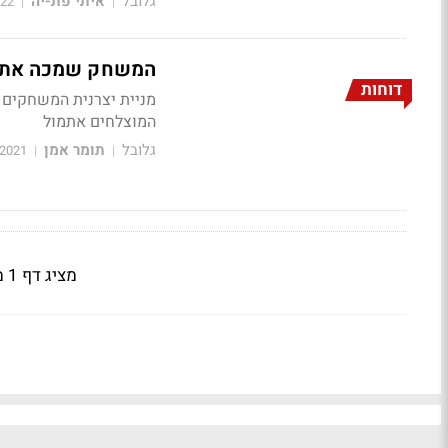
גלובל
איתי פת-יה
022
|
|
המשחק שמכה את השוק; רובלו
דוחות
המוצלחים אתמול
גלובל
תומר אמן
/2021
|
|
מציג דף 1 מתוך 2