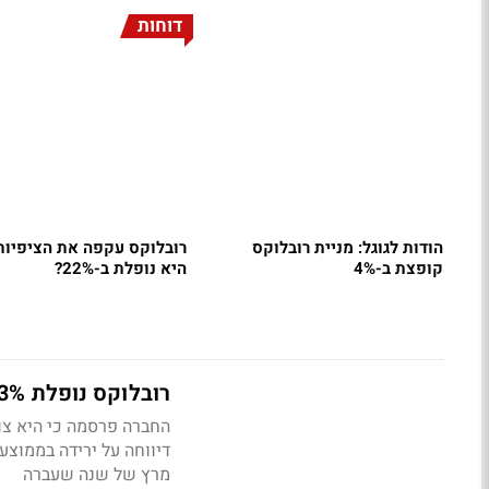
דוחות
הודות לגוגל: מניית רובלוקס
רובלוקס עקפה את הציפיות
קופצת ב-4%
היא נופלת ב-22%?
רובלוקס נופלת 13% בעקבות הורדת תחזית הצמיחה
מרץ של שנה שעברה