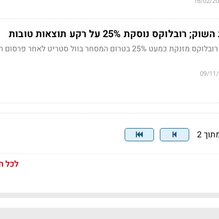
16/02/2
קס נוסקת 25% על רקע תוצאות טובות
מניית יצרנית המשחקים רובלוקס מזנקת כמעט 25% בטרום המסחר בוול סטריט לאחר פ
09/11
לכל ה