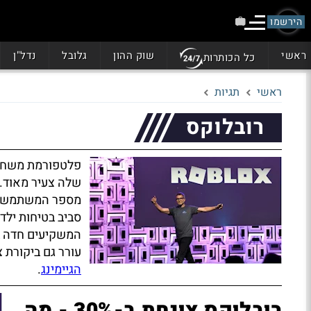
הירשמו
ראשי
שוק ההון
גלובל
נדל"ן
כל הכותרות
ראשי
תגיות
רובלוקס
פלטפורמת משחקי
שלה צעיר מאוד. 
מספר המשתמשים 
סביב בטיחות ילד
המשקיעים חדה ב
עורר גם ביקורת צ
הגיימינג
.