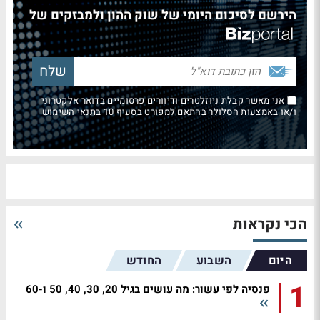
הירשם לסיכום היומי של שוק ההון ולמבזקים של
אני מאשר קבלת ניוזלטרים ודיוורים פרסומיים בדואר אלקטרוני
ו/או באמצעות הסלולר בהתאם למפורט בסעיף 10 בתנאי השימוש
הכי נקראות
היום
השבוע
החודש
1
פנסיה לפי עשור: מה עושים בגיל 20, 30, 40, 50 ו-60