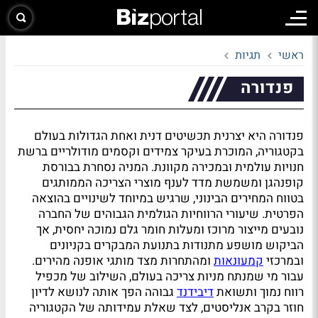
ראשי
תגיות
פנדורה
פנדורה היא יצרנית תכשיטים דנית ואחת הגדולות בעולם
בקטגוריה, המוכרת בעיקר צמידים וקסמים מודולריים ברשת
חנויות עולמית ובמכירה מקוונת. המניה נסחרת בבורסת
קופנהגן ומשמשת מדד לענף מוצרי הצריכה הממותגים
בטווח המחירים הבינוני, שרגיש במיוחד לשינויים בהוצאה
הפרטית. שיעורי הרווחיות הגולמית הגבוהים של החברה
נובעים מייצור מרוכז ומעלות חומר גלם נמוכה יחסית, אך
הביקוש מושפע מתנודות בתנועת המבקרים בקניונים
ובמרכזי
קמעונאות
ומהתחרות מצד מותגי אופנה מהירים.
עבור מי שמנתח מניות צריכה בעולם, השילוב של מכפיל
רווח נמוך ותשואת
דיבידנד
גבוהה הפך אותה לנושא לדיון
חוזר בקרב אנליסטים, לצד שאלת עמידותה של הקטגוריה