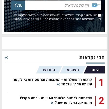
אני מאשר קבלת ניוזלטרים ודיוורים פרסומיים בדואר אלקטרוני
ו/או באמצעות הסלולר בהתאם למפורט בסעיף 10 בתנאי השימוש
הכי נקראות
היום
השבוע
החודש
1
קרנות ההשתלמות - המנצחות והמפסידות ביולי; מה
עשתה הקרן שלכם?
2
שילמתם לביטוח הלאומי 40 שנה - כמה תקבלו
מהמדינה בגיל הפרישה?