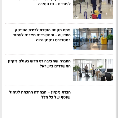
לעובדת - וזו הסיבה
פתח תקווה הופכת לבירת ההייטק
החדשה - והמשרדים חייבים לעמוד
בסטנדרט ניקיון גבוה
החברה שמציבה רף חדש בעולם ניקיון
המשרדים בישראל
חברת ניקיון – הבחירה החכמה לניהול
שוטף של כל חלל