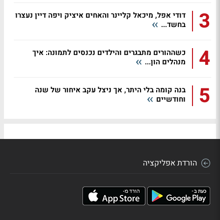
3
דודי אפל, מיכאל קליינר והאחים איציק ויפה דיין נעצרו
בחשד...
4
כשההורים מתבגרים והילדים נכנסים לתמונה: איך
מנהלים הון...
5
בנה קומה בלי היתר, אך ניצל עקב איחור של שנה
וחודשיים
הורדת אפליקציה