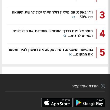
3
וורן באפט: עם מיליון דולר הייתי יכול להשיג תשואה
של 50%...
4
סופר אל ניניו בדרך: התרחיש שמדאיג את הכלכלנים
ומאיים להצית...
5
בחמישה תושבים: נתניה עקפה את ראשון לציון ותפסה
את המקום...
הורדת אפליקציה