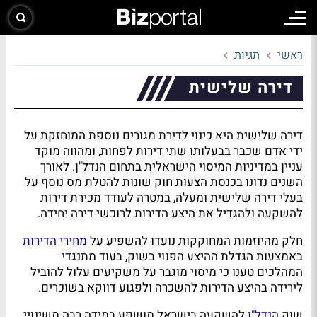
ראשי
תגיות
דירה שלישית
דירה שלישית היא כינוי לדירת מגורים נוספת המוחזקת על
ידי אדם שכבר בבעלותו שתי דירות לפחות, ומהווה מוקד
עניין במדיניות המיסוי הישראלית בתחום הנדל"ן. לאורך
השנים נדונו בכנסת הצעות חוק שונות להטלת מס נוסף על
בעלי דירה שלישית ומעלה, במטרה לעודד מכירת דירות
להשקעה ולהגדיל את היצע הדירות לרוכשי דירה יחידה.
חלק מהיוזמות המחוקקות נועדו להשפיע על
מחירי הדירות
באמצעות הגדלת ההיצע הפנוי בשוק, בעוד מתנגדי
המהלכים טענו כי מיסוי מוגבר על משקיעים עלול להוביל
לירידה בהיצע הדירות להשכרה ולפגוע דווקא בשוכרים.
שוק ה
נדל"ן
להשקעה בישראל מושפע במידה רבה משינויי