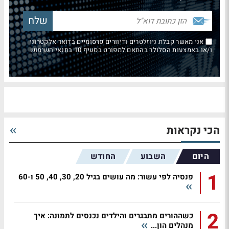
אני מאשר קבלת ניוזלטרים ודיוורים פרסומיים בדואר אלקטרוני
ו/או באמצעות הסלולר בהתאם למפורט בסעיף 10 בתנאי השימוש
הכי נקראות
היום
השבוע
החודש
1
פנסיה לפי עשור: מה עושים בגיל 20, 30, 40, 50 ו-60
2
כשההורים מתבגרים והילדים נכנסים לתמונה: איך
מנהלים הון...