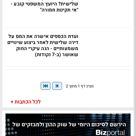
שלישית? היועץ המשפטי קובע -
"אי תקינות חמורה"
ועדת הכספים אישרה את המס על
דירה שלישית לאחר ביצוע שינויים
משמעותיים - הנה עיקרי החוק
שאושר (ב-7 נקודות)
מציג דף 1 מתוך 2
לכל הכתבות +
הירשם לסיכום היומי של שוק ההון ולמבזקים של