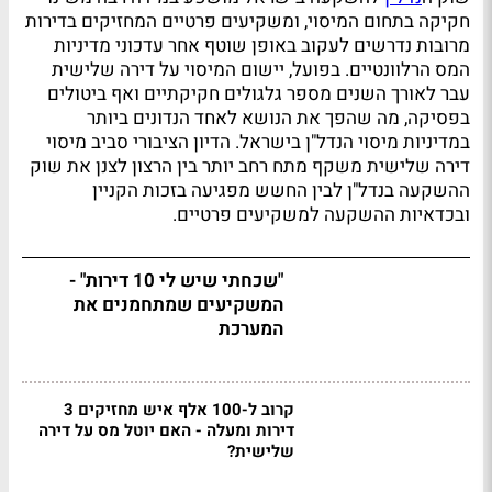
חקיקה בתחום המיסוי, ומשקיעים פרטיים המחזיקים בדירות
מרובות נדרשים לעקוב באופן שוטף אחר עדכוני מדיניות
המס הרלוונטיים. בפועל, יישום המיסוי על דירה שלישית
עבר לאורך השנים מספר גלגולים חקיקתיים ואף ביטולים
בפסיקה, מה שהפך את הנושא לאחד הנדונים ביותר
במדיניות מיסוי הנדל"ן בישראל. הדיון הציבורי סביב מיסוי
דירה שלישית משקף מתח רחב יותר בין הרצון לצנן את שוק
ההשקעה בנדל"ן לבין החשש מפגיעה בזכות הקניין
ובכדאיות ההשקעה למשקיעים פרטיים.
"שכחתי שיש לי 10 דירות" -
המשקיעים שמתחמנים את
המערכת
קרוב ל-100 אלף איש מחזיקים 3
דירות ומעלה - האם יוטל מס על דירה
שלישית?