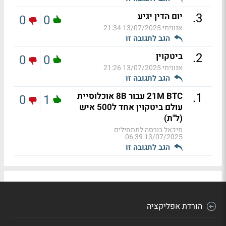
.
3
יום הדין יגיע
0
0
אנונימי
13/07/2025 21:34
הגב לתגובה זו
.
2
ביטקוין
0
0
אנונימי
13/07/2025 21:26
הגב לתגובה זו
.
1
21M BTC עבור 8B אוכלוסיית
0
1
עולם ביטקוין אחד ל500 איש
(ל"ת)
מיכאל בורסה למתחילים
13/07/2025 06:39
הגב לתגובה זו
הורדת אפליקציה