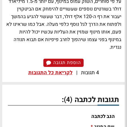
על פי סוחרים, השוק עמוס במינוף, עם יותר מ-1.5 מיליארד
דולר בשורטים נוספים שעשויים להימחק אם הביטקוין
יעבור את רף ה-120 אלף דולר, דבר שעשוי להגיע בהמשך
ולפתוח את הדרך לגל נוסף כלפי מעלה. אבל כמו שראינו לא
פעם, אותו מינוף שמזין את העליות עכשיו יכול להיות
במינוף בפני עצמו שיהפוך לחרב פיפיות אם תבוא תנודה
נגדית.
הוספת תגובה
4 תגובות
|
לקריאת כל התגובות
תגובות לכתבה
:
(4)
הגב לכתבה
שם המגיב
*