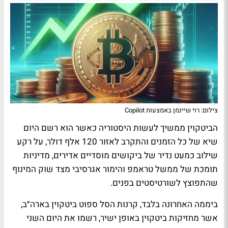
צילום: רוי שיינמן באמצעות Copilot
הביטקוין ממשיך לעשות היסטוריה כאשר הוא רשם היום
שיא של כל הזמנים והתקרב לאזור 120 אלף דולר, על רקע
שילוב כמעט נדיר של ביקושים מוסדיים אדירים, מדיניות
תומכת של ממשל טראמפ והימור אגרסיבי מצד שוק המינוף
שהתפוצץ לשורטיסטים בפנים.
ביממה האחרונה בלבד, קרנות הסל ספוט ביטקוין בארה״ב,
אשר מחזיקות ביטקוין באופן ישיר, רשמו את היום השני