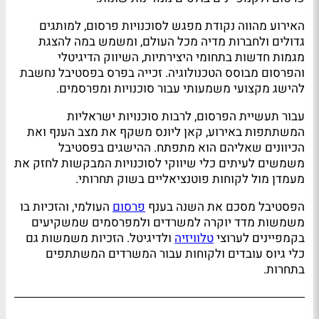
האירוע מהווה נקודת מפגש לסוכנויות פרסום, למותגים
גדולים ולחברות מדיה מכל העולם, ומשמש במה להצגת
מגמות חדשות בתחומי היצירתיות, השיווק הדיגיטלי
והפרסום מבוסס הטכנולוגיה. זכייה בפרס בפסטיבל נחשבת
להישג מקצועי משמעותי עבור סוכנויות ומפרסמים.
עבור תעשיית הפרסום, לרבות סוכנויות ישראליות
המשתתפות באירוע, קאן ליונס משקף את מצב הענף ואת
הכיוונים שאליהם הוא מתפתח. ההישגים בפסטיבל
משמשים לעיתים כלי שיווקי לסוכנויות המבקשות לחזק את
מעמדן מול לקוחות פוטנציאליים בשוק תחרותי.
הפסטיבל מסכם את השנה בענף
פרסום
העולמי, והזכיות בו
משמשות מדד יוקרה למשרדים ולמפרסמים שמשקיעים
בקמפיינים לערוצי
טלוויזיה
ולדיגיטל. הזכיות משמשות גם
כלי גיוס עובדים ולקוחות עבור המשרדים המשתתפים
בתחרות.