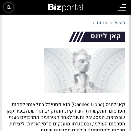
ראשי
תגיות
קאן ליונס
קאן ליונס (Cannes Lions) הוא פסטיבל בינלאומי לתחום
הפרסום והתקשורת השיווקית, המתקיים מדי שנה בעיר קאן
שבצרפת. הפסטיבל נחשב לאחד האירועים המרכזיים בענף
הפרסום העולמי, ובמסגרתו מוענקים פרסי "אריות" ליצירות
פרסום ולקמפיינים בולטים ממדינות שונות.