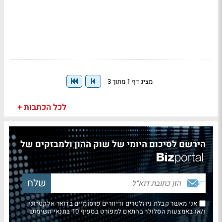
מציג דף 1 מתוך 3
לכל הכתבות +
הירשם לסיכום היומי של שוק ההון ולמבזקים של
אני מאשר קבלת ניוזלטרים ודיוורים פרסומיים בדואר אלקטרוני
ו/או באמצעות הסלולר בהתאם למפורט בסעיף 10 בתנאי השימוש