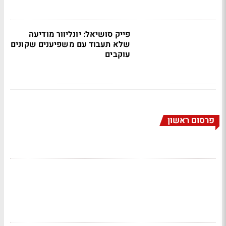
פייק סושיאל: יונליוור מודיעה
שלא תעבוד עם משפיענים שקונים
עוקבים
פרסום ראשון