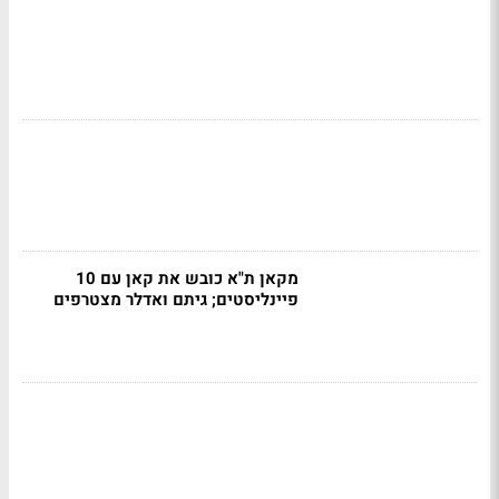
מקאן ת"א כובש את קאן עם 10
פיינליסטים; גיתם ואדלר מצטרפים