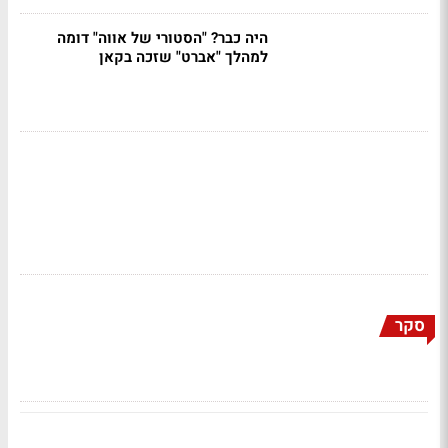
היה כבר? "הסטורי של אווה" דומה
למהלך "אברט" שזכה בקאן
סקר