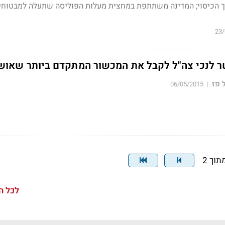
23/
 לנכי צה"ל לקבל את המכשור המתקדם ביותר שאוש
 פז
06/05/2015
|
לכל ה