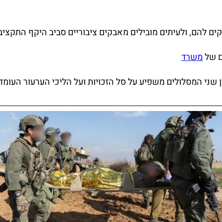
ים להם, ולעיתים מובילים מאבקים ציבוריים סביב היקף התקציב
ם של
משרד
ן שני המסלולים משפיע על סל הזכויות ועל הליכי הערעור העומד