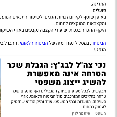
המדינה,
פועלים
באופן שוטף לקידום זכויות הנכים ולשיפור התנאים המוענק
והקצבאות המוקצים לתחום.
היקף ההכרה בנכות ושיעורי הקצבה נקבעים באגף השיקו
הביטחון
, במסלול נפרד מזה של
הביטוח הלאומי
. ההבדל בי
הנפגע.
נכי צה"ל לבג"ץ: הגבלת שכר
הטרחה אינה מאפשרת
להשיג ייצוג משפטי
מבקשים לבטל סעיפים בחוק המגבילים ואף מונעים שכר
טרחה בהליכים המורכבים מול הביטוח הלאומי, אגף
השיקום, הוועדות ובתי המשפט. עו"ד ותיק הודיע שיפסיק
לעסוק בתחום
משפט
איתמר לוין
|