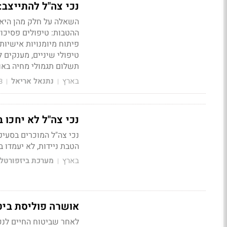
נכי צה"ל להתייצב
השאלה על חלק מהן היא מ
ההטבות: טיפולים פסיכולו
פיתוח מיומנויות אישיו
טיפולי שיניים, מענקים ל
תשלום תגמולי מחיה באופ
בארץ
נתנאל אריאל
3
|
|
נכי צה"ל לא יחכו ב
הטבת ניידות, לא יעמדו 
בארץ
מערכת ביזפורטל
|
אושרה פוליסת ביטוח חי
לאחר שביטוח החיים לנכ