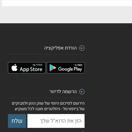
הורדת אפליקציה
הרשמה לדיוור
הירשם לסיכום היומי של שוק ההון ולמבזקים
של ביזפורטל - ניוזלטרים חובה לכל משקיע