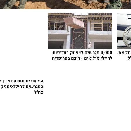
בטל את
4,000 מגרשים לשיווק בעדיפות
ל
לחיילי מילואים - רובם בפריפריה
היישובים נחשפים: כך י
המגרשים למילואימניקים
צה"ל