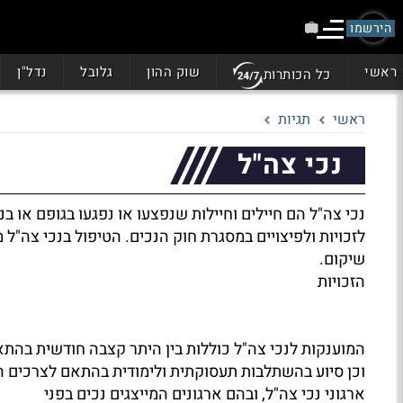
הירשמו
ראשי
שוק ההון
גלובל
נדל"ן
כל הכותרות
ראשי
תגיות
נכי צה"ל
נכי צה"ל הם חיילים וחיילות שנפצעו או נפגעו בגופם או 
לזכויות ולפיצויים במסגרת חוק הנכים. הטיפול בנכי צה"
שיקום.
הזכויות
המוענקות לנכי צה"ל כוללות בין היתר קצבה חודשית בהתאם 
וכן סיוע בהשתלבות תעסוקתית ולימודית בהתאם לצרכים ה
ארגוני נכי צה"ל, ובהם ארגונים המייצגים נכים בפני