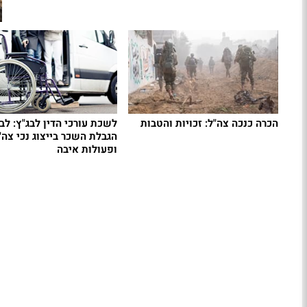
הכרה כנכה צה"ל: זכויות והטבות
לשכת עורכי הדין לבג"ץ: ל
הגבלת השכר בייצוג נכי צה"
ופעולות איבה