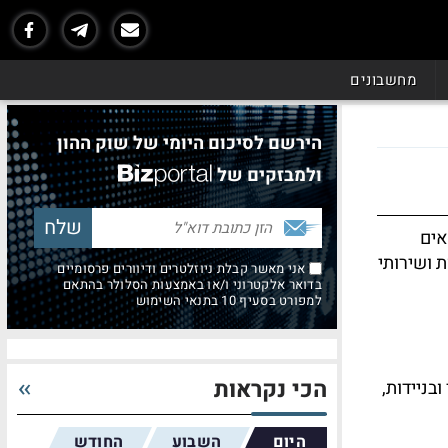
מחשבונים
הירשם לסיכום היומי של שוק ההון
ולמבזקים של
אים
 ושירותי
אני מאשר קבלת ניוזלטרים ודיוורים פרסומיים
בדואר אלקטרוני ו/או באמצעות הסלולר בהתאם
למפורט בסעיף 10 בתנאי השימוש
הכי נקראות
בניידות,
היום
השבוע
החודש