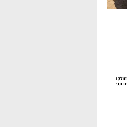
חולקו
 ונכי