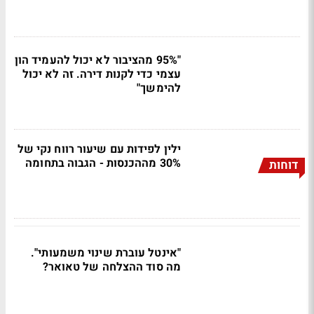
"95% מהציבור לא יכול להעמיד הון
עצמי כדי לקנות דירה. זה לא יכול
להימשך"
ילין לפידות עם שיעור רווח נקי של
30% מההכנסות - הגבוה בתחומה
דוחות
"אינטל עוברת שינוי משמעותי".
מה סוד ההצלחה של טאואר?