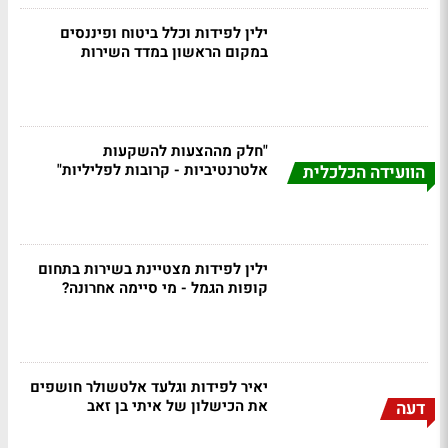
ילין לפידות וכלל ביטוח ופיננסים
במקום הראשון במדד השירות
"חלק מההצעות להשקעות
אלטרנטיביות - קרובות לפליליות"
הוועידה הכלכלית
ילין לפידות מצטיינת בשירות בתחום
קופות הגמל - מי סיימה אחרונה?
יאיר לפידות וגלעד אלטשולר חושפים
את הכישלון של איתי בן זאב
דעה