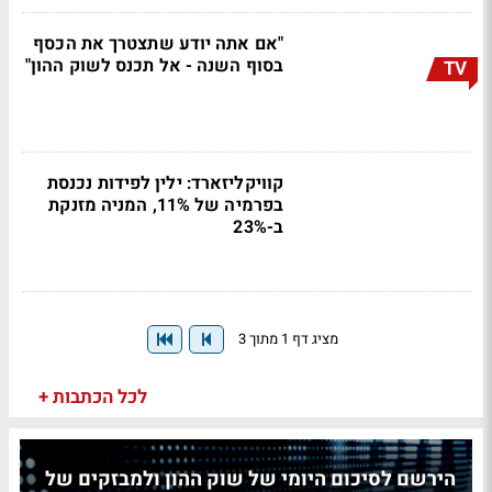
"אם אתה יודע שתצטרך את הכסף
בסוף השנה - אל תכנס לשוק ההון"
TV
קוויקליזארד: ילין לפידות נכנסת
בפרמיה של 11%, המניה מזנקת
ב-23%
מציג דף 1 מתוך 3
לכל הכתבות +
הירשם לסיכום היומי של שוק ההון ולמבזקים של