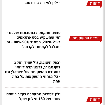
- ילין לפידות בדוח טוב
דוחות
פצצה מתקתקת בחסכונות שלכם -
"מי שהשקיע בסטארטאפים
ועידת ההשקעות
ב-2020-21, הפסיד 90%-80% - זה
יתגלגל לקופות ולקרנות"
יצחק תשובה, גיל שויד, יעקב
לוקנסבורג, גדעון תדמור יהיו
בוועידת ההשקעות של ישראל; וגם
- כל מומחי ההשקעות על במה
אחת
ילין לפידות ממשיכה בקצב רווחים
שנתי של 180 מיליון שקל
דוחות