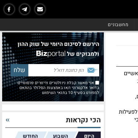
מחשבונים
הירשם לסיכום היומי של שוק ההון
ולמבזקים של
אשיים
אני מאשר קבלת ניוזלטרים ודיוורים פרסומיים
בדואר אלקטרוני ו/או באמצעות הסלולר בהתאם
למפורט בסעיף 10 בתנאי השימוש
,
לפעילות
הכי נקראות
י
היום
השבוע
החודש