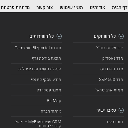
דף הבית
אודותינו
תנאי שימוש
צור קשר
מדיניות פרטיות
כל השווקים
כל השירותים
ישראליות בחו"ל
תוכנת Terminal Bizportal
מדד נאסד"ק
תוכנת בורסה גרף
מדד דאו ג'ונס
הנהלת חשבונות דיגיטלית
מדד 500 S&P
מידע עסקי פיננסי
מניות ארביטראז'
מאגר פסקי דין
BizMap
טאבו ישיר
איתור חברה
נסח טאבו
MyBusiness CRM – ניהול
קשרי לקוחות