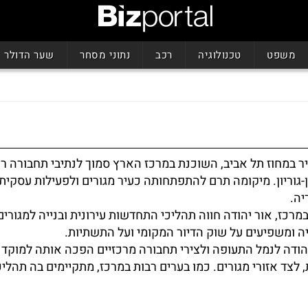
משפט
טכנולוגיה
רכב
נתוני מסחר
שער הדולר
יר במחוז תל אביב, השוכנת במרכז הארץ סמוך לנתיבי תחבורה ר
-גוריון. מיקומה תרם להתפתחותה כעיר מגורים ולפעילות עסקית
יה.
מרכז, אור יהודה חווה תהליכי התחדשות עירונית ובנייה למגורים
 ומשפיעים על שוק הדיור המקומי ועל התשתיות.
ודה לנמל התעופה ולצירי תחבורה מרכזיים הפכה אותה למוקד 
 לצד אזורי מגורים. כמו בערים רבות במרכז, מתקיימים בה תהליכ