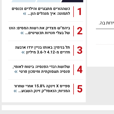
1
כשההורים מתבגרים והילדים נכנסים
לתמונה: איך מנהלים הון...
רות בה.
2
ביהמ"ש מצדיק את רשות המסים: הונו
של בעלי חנויות תכשיטים...
3
תל בנימין: באותו בניין ירדו ארבעה
חדרים מ-4.12 ל-3.6 מיליון
4
שלושת רבדי הפנסיה: ביטוח לאומי,
פנסיה תעסוקתית וחיסכון פרטי
5
ספייס X זינקה 15.8% אחרי שחרור
המניות; הנאסד״ק זינק השבוע...