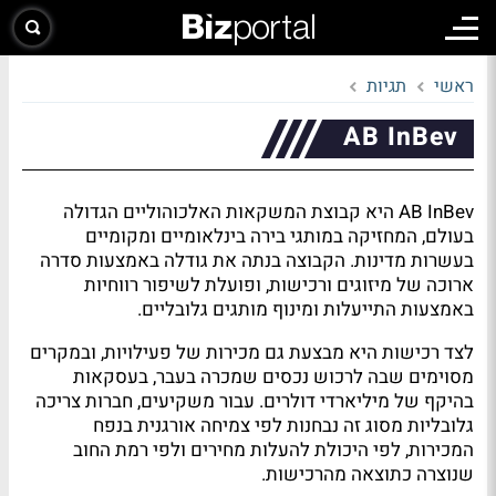
ראשי
תגיות
AB InBev
AB InBev היא קבוצת המשקאות האלכוהוליים הגדולה
בעולם, המחזיקה במותגי בירה בינלאומיים ומקומיים
בעשרות מדינות. הקבוצה בנתה את גודלה באמצעות סדרה
ארוכה של מיזוגים ורכישות, ופועלת לשיפור רווחיות
באמצעות התייעלות ומינוף מותגים גלובליים.
לצד רכישות היא מבצעת גם מכירות של פעילויות, ובמקרים
מסוימים שבה לרכוש נכסים שמכרה בעבר, בעסקאות
בהיקף של מיליארדי דולרים. עבור משקיעים, חברות צריכה
גלובליות מסוג זה נבחנות לפי צמיחה אורגנית בנפח
המכירות, לפי היכולת להעלות מחירים ולפי רמת החוב
שנוצרה כתוצאה מהרכישות.