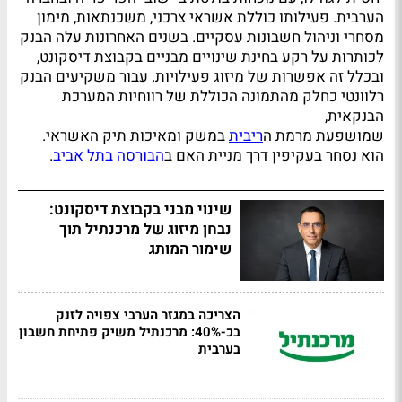
הערבית. פעילותו כוללת אשראי צרכני, משכנתאות, מימון
מסחרי וניהול חשבונות עסקיים. בשנים האחרונות עלה הבנק
לכותרות על רקע בחינת שינויים מבניים בקבוצת דיסקונט,
ובכלל זה אפשרות של מיזוג פעילויות. עבור משקיעים הבנק
רלוונטי כחלק מהתמונה הכוללת של רווחיות המערכת
הבנקאית,
שמושפעת מרמת ה
ריבית
במשק ומאיכות תיק האשראי.
הוא נסחר בעקיפין דרך מניית האם ב
הבורסה בתל אביב
.
שינוי מבני בקבוצת דיסקונט:
נבחן מיזוג של מרכנתיל תוך
שימור המותג
הצריכה במגזר הערבי צפויה לזנק
בכ-40%: מרכנתיל משיק פתיחת חשבון
בערבית