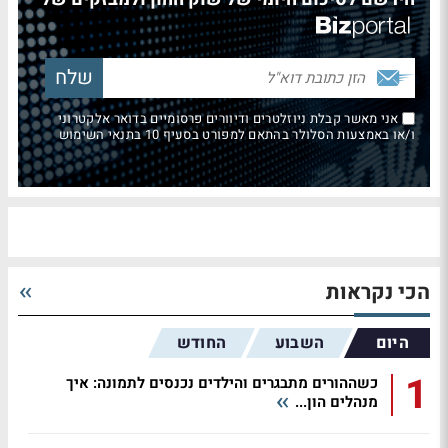
אני מאשר קבלת ניוזלטרים ודיוורים פרסומיים בדואר אלקטרוני
ו/או באמצעות הסלולר בהתאם למפורט בסעיף 10 בתנאי השימוש
הכי נקראות
היום
השבוע
החודש
1
כשההורים מתבגרים והילדים נכנסים לתמונה: איך
מנהלים הון...