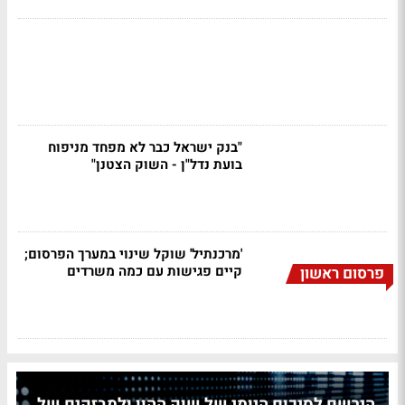
"בנק ישראל כבר לא מפחד מניפוח
בועת נדל"ן - השוק הצטנן"
'מרכנתיל' שוקל שינוי במערך הפרסום;
קיים פגישות עם כמה משרדים
פרסום ראשון
הירשם לסיכום היומי של שוק ההון ולמבזקים של