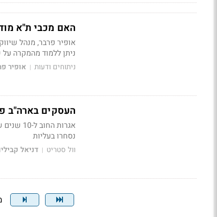
האם מכבי ת"א מוד
אופיר פרבר, מנהל שיווק
ניתן ללמוד מהמקרה על ש
ניתוחים ודעות
אופיר פר
|
העסקים בארה"ב פו
אגרות הח
נסחרו בעליות
וול סטריט
דניאל קביליו
|
מצ