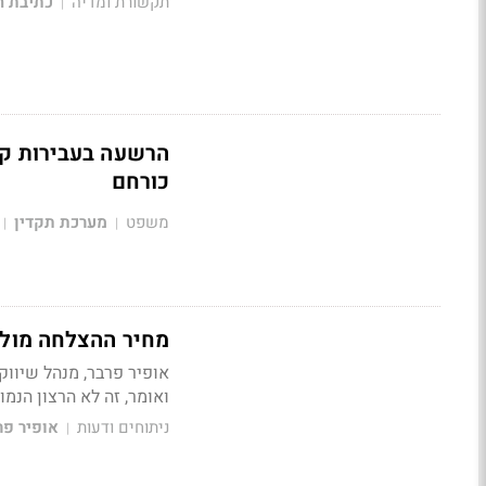
תקשורת ומדיה
כתיבת ה
|
הרשעה בעבירות קפ
כורחם
משפט
מערכת תקדין
|
|
מחיר ההצלחה מול מחיר הכי
ואומר, זה לא הרצון הנמו
ניתוחים ודעות
אופיר פר
|