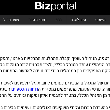
משפט
טכנולוגיה
רכב
נתוני מסחר
שער הדולר
גיה, הניהול השוטף וקבלת ההחלטות המרכזיות בארגון, ותפקי
הניהולית עומד המנהל הכללי, ולצדו מכהנים לרוב מנהלים בכי
חלוקת התפקידים בין המנהלים הבכירים נועדה לאפשר התמחות ת
ם של המנהלים הבכירים כפופים לחובות גילוי ולעיתים לאישור
משרה. פרטי התגמול מתפרסמים במסגרת ה
דוחות הכספיים
השנתי
 מן המנהל הכללי, במטרה להבטיח איזון ופיקוח נאותים על ההנ
 בהערכת חברות על ידי משקיעים ואנליסטים, ושינויים בכירים ב