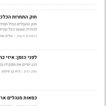
חוק התחרות הכלכל
חוק ההגבלים החיל תמיד 
להוכיח שעשו ככל שניתן
ניתוחים ודעות
טליה סול
|
לפני הזמן: איזי כ
כהן יסיים את תפקידו במה
שוק ההון
גיא בן סימון
|
כסאות מנהלים ארגו