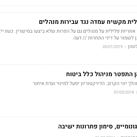
ית מקשיח עמדה נגד עבירות מנהלים
אחריות פלילית על מנהלים גם על הפרות שלא ביצעו במישרין. כעת יי
 לשמור על דיני התחרות // דעה
ומון
20/01/2019
|
הן התפטר מניהול כלל ביטוח
לך יוני הקרוב. הדירקטוריון יפעל למינוי ועדת איתור
07/03/2018
|
נומיים, סימון פתרונות ישיבה