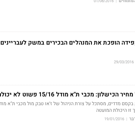
מומחים
01/08/2016
|
ידה הופכת את המנהלים הבכירים במשק לעבריינים 
29/03/2016
שלון: מכבי ת"א מודל 15/16 פשוט לא יכולה
ך זו היכולת המועטה
בר
19/01/2016
|