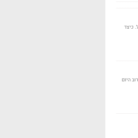
. כיצד
רוב היום