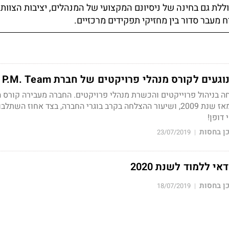
ללת גם בחינה של ניסיונם המקצועי של המנהלים, יציבות הצוות 
ח מעבר סדור בין מחזיקי תפקידים מרכזיים.
עים לקורס מנהלי פרויקטים של חברת P.M. Team
 בניהול פרוייקטים והכשרת מנהלי פרויקטים. החברה מעבירה קורס
ה
מאז שנת 2009, ושיעור ההצלחה בקרב בוגרי החברה, בצד אחוז השתל
 דופן
!
ן בחסות
23/07/2019
|
 ללמוד לשנת 2020
ן בחסות
18/07/2019
|