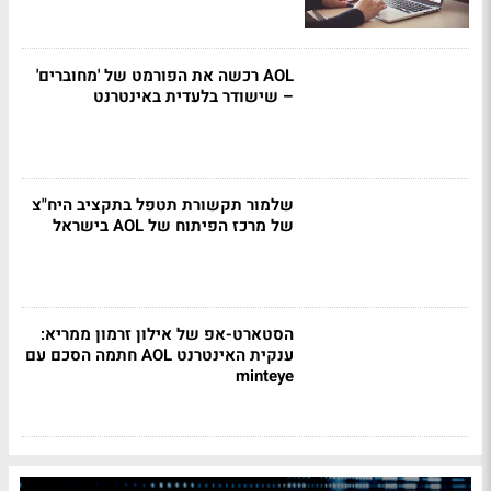
AOL רכשה את הפורמט של 'מחוברים'
– שישודר בלעדית באינטרנט
שלמור תקשורת תטפל בתקציב היח"צ
של מרכז הפיתוח של AOL בישראל
הסטארט-אפ של אילון זרמון ממריא:
ענקית האינטרנט AOL חתמה הסכם עם
minteye