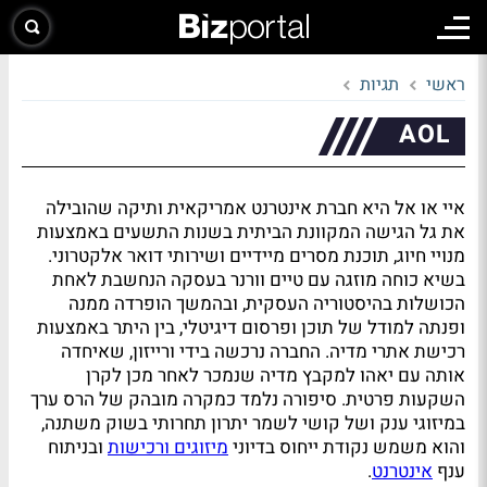
ראשי
תגיות
AOL
איי או אל היא חברת אינטרנט אמריקאית ותיקה שהובילה
את גל הגישה המקוונת הביתית בשנות התשעים באמצעות
מנויי חיוג, תוכנת מסרים מיידיים ושירותי דואר אלקטרוני.
בשיא כוחה מוזגה עם טיים וורנר בעסקה הנחשבת לאחת
הכושלות בהיסטוריה העסקית, ובהמשך הופרדה ממנה
ופנתה למודל של תוכן ופרסום דיגיטלי, בין היתר באמצעות
רכישת אתרי מדיה. החברה נרכשה בידי ורייזון, שאיחדה
אותה עם יאהו למקבץ מדיה שנמכר לאחר מכן לקרן
השקעות פרטית. סיפורה נלמד כמקרה מובהק של הרס ערך
במיזוגי ענק ושל קושי לשמר יתרון תחרותי בשוק משתנה,
והוא משמש נקודת ייחוס בדיוני
מיזוגים ורכישות
ובניתוח
ענף
אינטרנט
.