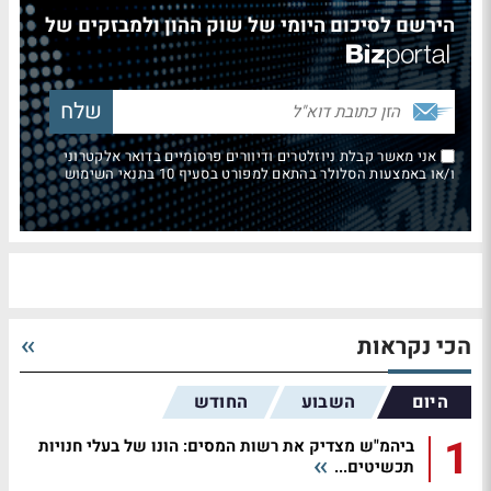
הירשם לסיכום היומי של שוק ההון ולמבזקים של
אני מאשר קבלת ניוזלטרים ודיוורים פרסומיים בדואר אלקטרוני
ו/או באמצעות הסלולר בהתאם למפורט בסעיף 10 בתנאי השימוש
הכי נקראות
היום
השבוע
החודש
1
ביהמ"ש מצדיק את רשות המסים: הונו של בעלי חנויות
תכשיטים...