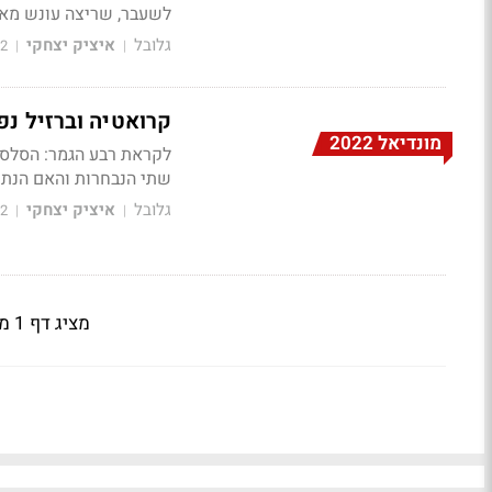
לשעבר, שריצה עונש מאס
גלובל
איציק יצחקי
22
|
|
קרואטיה וברזיל נפ
מונדיאל 2022
לקראת רבע הגמר: הסלסא
שתי הנבחרות והאם הנתו
גלובל
איציק יצחקי
22
|
|
מציג דף 1 מתוך 10