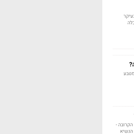
זה קרה בעיקר
לה
מטבע
ה הקרובה -
 הנשיא