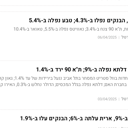
5.5, טאואר ב-10.4%
רטל
06/04/2025
|
למרות ירידות השערים החדות בוול סטריט המסחר בתל אביב ננעל בי
בעקבות רכישת השליטה בחברת האם; דלתא נפלה בגלל המכסים; הדולר נחל
רטל
03/04/2025
|
ב-1.9%