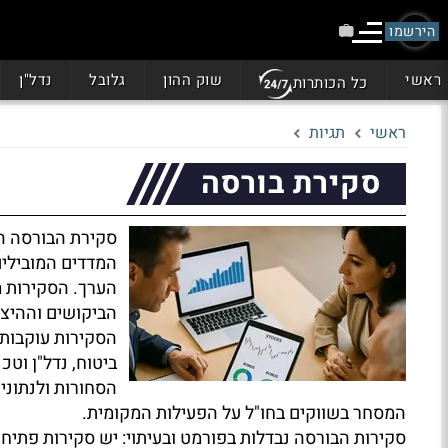
הירשמו
ראשי
שוק ההון
גלובל
נדל"ן
כל הכותרות
ראשי
תגיות
סקירת בורסה
סקירת הבורסה ה
המדדים המובילים
הערך. הסקירות מ
הביקושים וההיצע
ביטוח, נדל"ן וטכ
הסחורות ולנתונ
המסחר בשווקים בחו"ל על הפעילות המקומית.
סקירות הבורסה נבדלות בפורמט ובעיתוי: יש סקירות פתיח