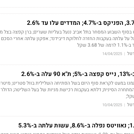
 בסוף השבוע המסחר בתל אביב ננעל בעליות שערים; ברן קפצה בצל מו
ל על עלתה בעקבות החזרה לחלוקת דיבידנד; אפקון עלתה אחרי הסכם 
3 שקל
רטל
14/04/2025
|
2.6
מנו במעט לקראת סוף היום בשל הפתיחה השלילית בוול סטריט; מיטרו
המתחרה הסינית;
דלתא בעקבות רכישת מניות של בעל השליטה;
הדולר 
רטל
10/04/2025
|