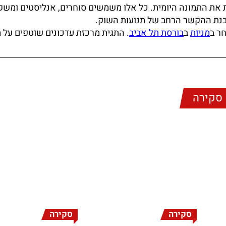
את התמונה היומית. כל אלו משמשים סוחרים, אנליסטים ומשק
הבנת ההקשר הרחב של תנועות השוק.
ר ב
מניות
ב
בורסת תל אביב
. התגית מרכזת עדכונים שוטפים על 
סקירה
סקירה
סקירה