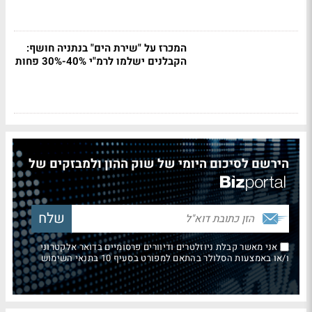
המכרז על "שירת הים" בנתניה חושף:
הקבלנים ישלמו לרמ"י 40%-30% פחות
הירשם לסיכום היומי של שוק ההון ולמבזקים של
אני מאשר קבלת ניוזלטרים ודיוורים פרסומיים בדואר אלקטרוני
ו/או באמצעות הסלולר בהתאם למפורט בסעיף 10 בתנאי השימוש