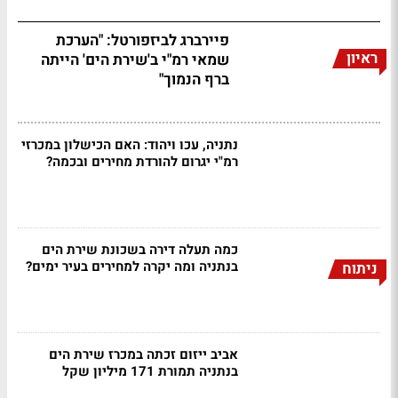
פיירברג לביזפורטל: "הערכת
ראיון
שמאי רמ"י ב'שירת הים' הייתה
ברף הנמוך"
נתניה, עכו ויהוד: האם הכישלון במכרזי
רמ"י יגרום להורדת מחירים ובכמה?
כמה תעלה דירה בשכונת שירת הים
בנתניה ומה יקרה למחירים בעיר ימים?
ניתוח
אביב ייזום זכתה במכרז שירת הים
בנתניה תמורת 171 מיליון שקל