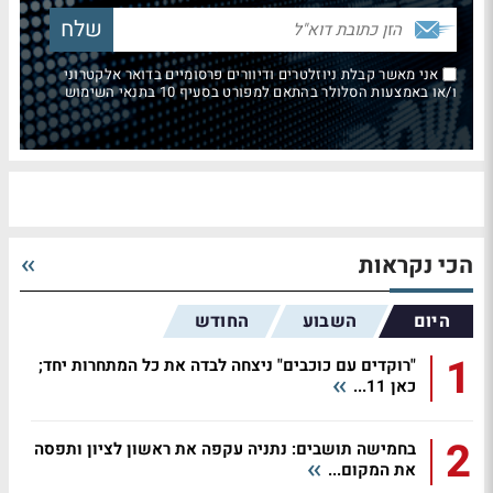
אני מאשר קבלת ניוזלטרים ודיוורים פרסומיים בדואר אלקטרוני
ו/או באמצעות הסלולר בהתאם למפורט בסעיף 10 בתנאי השימוש
הכי נקראות
היום
השבוע
החודש
1
"רוקדים עם כוכבים" ניצחה לבדה את כל המתחרות יחד;
כאן 11...
2
בחמישה תושבים: נתניה עקפה את ראשון לציון ותפסה
את המקום...