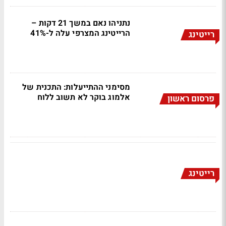
נתניהו נאם במשך 21 דקות –
הרייטינג המצרפי עלה ל-41%
רייטינג
מסימני ההתייעלות: התכנית של
אלמוג בוקר לא תשוב ללוח
פרסום ראשון
רייטינג