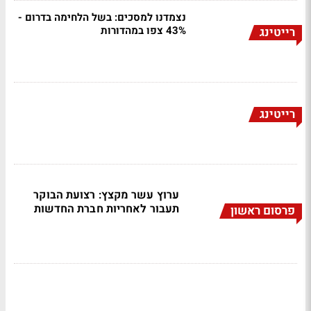
נצמדנו למסכים: בשל הלחימה בדרום -
43% צפו במהדורות
רייטינג
רייטינג
ערוץ עשר מקצץ: רצועת הבוקר
תעבור לאחריות חברת החדשות
פרסום ראשון