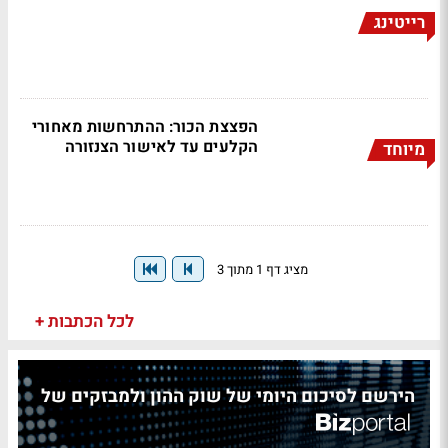
רייטינג
הפצצת הכור: ההתרחשות מאחורי
הקלעים עד לאישור הצנזורה
מיוחד
מציג דף 1 מתוך 3
לכל הכתבות +
הירשם לסיכום היומי של שוק ההון ולמבזקים של