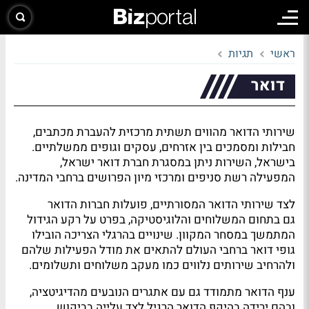
ראשי
תגיות
דואר
שירותי הדואר מהווים תשתית מרכזית להעברת מכתבים,
חבילות ומסמכים בין אזרחים, עסקים וגופים ממשלתיים.
בישראל, השירות ניתן במסגרת חברת דואר ישראל,
המפעילה רשת סניפים ומרכזי מיון הפרושים ברחבי המדינה.
לצד שירותי הדואר המסורתיים, פועלות חברות הדואר
גם בתחום המשלוחים והלוגיסטיקה, בפרט על רקע הגידול
המתמשך במסחר המקוון. שינויים בהרגלי הצריכה הובילו
גופי דואר ברחבי העולם להתאים את מודל הפעילות שלהם
ולהרחיב שירותים נלווים כמו מעקב משלוחים ותשלומים.
ענף הדואר מתמודד גם עם אתגרים הנובעים מהדיגיטציה,
ובהם ירידה בהיקף הדואר הרגיל לצד עלייה בביקוש