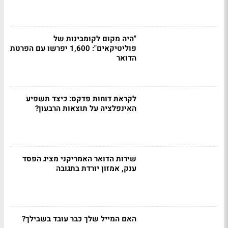
"היה מקום לקומבינות של
פוליטיקאים": 1,600 יפרשו עם הפרטת
הדואר
לקראת דוחות פדקס: כיצד תשפיע
האינפלציה על תוצאות הרבעון?
שירות הדואר האמריקני מציג הפסד
ענק, אמזון יורדת בתגובה
האם המייל שלך כבר עובד בשבילך?