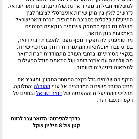
למשלוחי חבילות. גופי דואר ממשלתיים, ובהם דואר ישראל,
נדרשים לאזן בין מתן שירות אוניברסלי לציבור לבין
התייעלות כלכלית בסביבה תחרותית. חברת דואר ישראל
פועלת גם כגוף המספק שירותים בנקאיים בסיסיים
באמצעות בנק הדואר,
מה שמעניק לה תפקיד נוסף מעבר להעברת דברי דואר,
בפרט עבור אוכלוסיות המתגוררות הרחק ממרכזי שירות
בנקאי מסורתיים. ברחבי העולם מתמודדות חברות דואר
ממשלתיות עם אתגר דומה של התאמת מודל הפעילות
למציאות דיגיטלית משתנה.
היקף המשלוחים גדל בקצב המסחר המקוון, ומעביר את
מרכז הכובד משירות המכתבים אל ענף
ההובלה
והחלוקה.
תהליכי ההתייעלות וההפרטה של
דואר ישראל
נבחנים על
רקע המעבר הזה.
בדרך להפרטה: הדואר עבר לרווח
קטן של 8 מיליון שקל