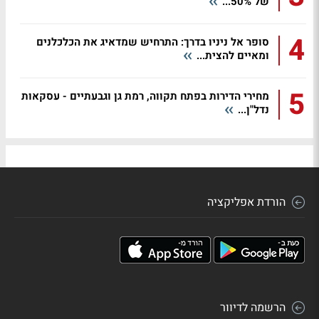
של 50%...
4
סופר אל ניניו בדרך: התרחיש שמדאיג את הכלכלנים
ומאיים להצית...
5
מחירי הדירות בפתח תקווה, רמת גן וגבעתיים - עסקאות
נדל"ן...
הורדת אפליקציה
הרשמה לדיוור