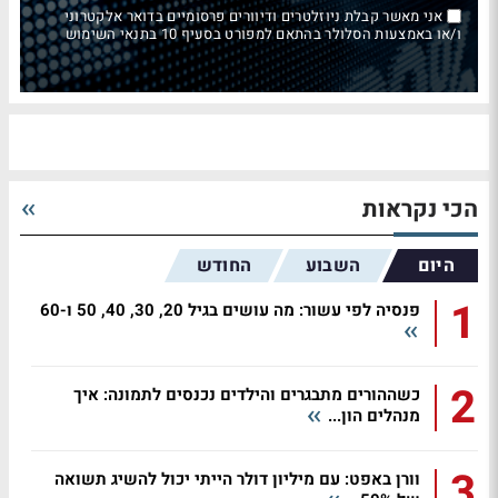
אני מאשר קבלת ניוזלטרים ודיוורים פרסומיים בדואר אלקטרוני
ו/או באמצעות הסלולר בהתאם למפורט בסעיף 10 בתנאי השימוש
הכי נקראות
היום
השבוע
החודש
1
פנסיה לפי עשור: מה עושים בגיל 20, 30, 40, 50 ו-60
2
כשההורים מתבגרים והילדים נכנסים לתמונה: איך
מנהלים הון...
3
וורן באפט: עם מיליון דולר הייתי יכול להשיג תשואה