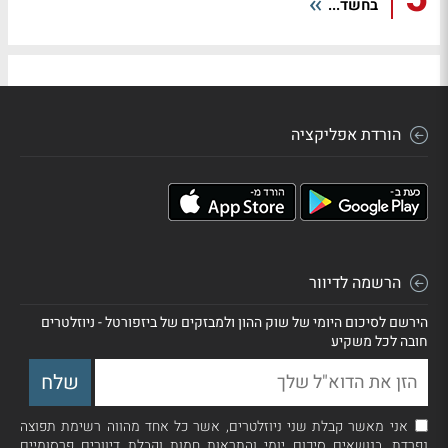
בחשד...
הורדת אפליקציה
הרשמה לדיוור
הירשם לסיכום היומי של שוק ההון ולמבזקים של ביזפורטל - ניוזלטרים
חובה לכל משקיע
אני מאשר קבלת שני ניוזלטרים, אשר כל אחד מהווה רשימת תפוצה
נפרדת, בנושאים סיכום יומי והתראות חמות וקבלת דיוורים פרסומיים