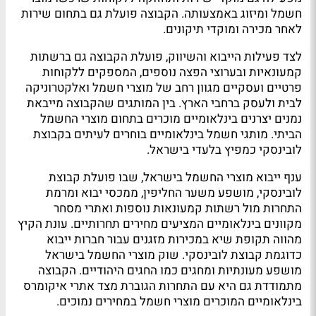
חשמל ומיזוג באמצעותה. הקבוצה פועלת גם בתחום שירות
לאחר מכירה ומוקדי תיקונים.
לצד פעילות הייבוא והשיווק, פועלת הקבוצה גם ברשתות
קמעונאיות ובערוצי הפצה נוספים, המספקים ללקוחות
פרטיים ועסקיים מגוון רחב של מוצרי חשמל ואלקטרוניקה
לבית ולעסק ברחבי הארץ. בין המותגים שהקבוצה מייבאת
נמנים יצרנים בינלאומיים מוכרים בתחום מוצרי החשמל
הביתי. מותגי חשמל בינלאומיים בוחרים לעיתים בקבוצת
לובינסקי כמפיץ בלעדי בישראל.
ענף ייבוא מוצרי החשמל בישראל, שבו פועלת קבוצת
לובינסקי, מושפע משער החליפין, ממכסי יבוא ומרמת
התחרות מול רשתות קמעונאות נוספות ואתרי מסחר
מקוונים בינלאומיים המציעים מחירים תחרותיים. עונת הקיץ
מהווה תקופת שיא במכירות מזגנים עבור חברות ייבוא
כדוגמת קבוצת לובינסקי. שוק מוצרי החשמל בישראל
מושפע מעונתיות ומחגים כמו החגים היהודיים. הקבוצה
מתמודדת גם היא עם התחרות הגוברת מצד אתרי איקומרס
בינלאומיים המוכרים מוצרי חשמל במחירים נמוכים.