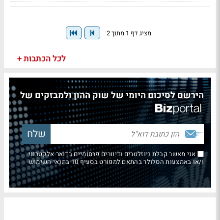
מציג דף 1 מתוך 2
לכל הכתבות +
הירשם לסיכום היומי של שוק ההון ולמבזקים של
אני מאשר קבלת ניוזלטרים ודיוורים פרסומיים בדואר אלקטרוני
ו/או באמצעות הסלולר בהתאם למפורט בסעיף 10 בתנאי השימוש