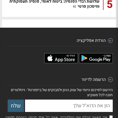
5
שלושת רבדי הפנסיה: ביטוח לאומי, פנסיה תעסוקתית
וחיסכון פרטי
הורדת אפליקציה
הרשמה לדיוור
הירשם לסיכום היומי של שוק ההון ולמבזקים של ביזפורטל - ניוזלטרים
חובה לכל משקיע
אני מאשר קבלת שני ניוזלטרים, אשר כל אחד מהווה רשימת תפוצה