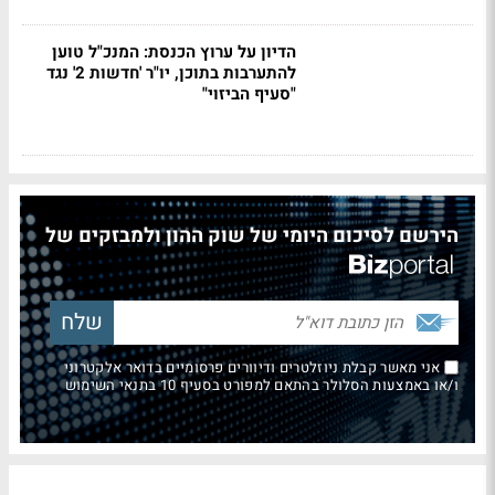
הדיון על ערוץ הכנסת: המנכ"ל טוען
להתערבות בתוכן, יו"ר 'חדשות 2' נגד
"סעיף הביזוי"
הירשם לסיכום היומי של שוק ההון ולמבזקים של
אני מאשר קבלת ניוזלטרים ודיוורים פרסומיים בדואר אלקטרוני
ו/או באמצעות הסלולר בהתאם למפורט בסעיף 10 בתנאי השימוש