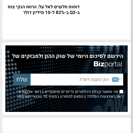
דוחות חלשים לאל על: הרווח הנקי צנח
ב-Q3 ב-82% ל-10 מיליון דולר
הירשם לסיכום היומי של שוק ההון ולמבזקים של
אני מאשר קבלת ניוזלטרים ודיוורים פרסומיים בדואר אלקטרוני
ו/או באמצעות הסלולר בהתאם למפורט בסעיף 10 בתנאי השימוש