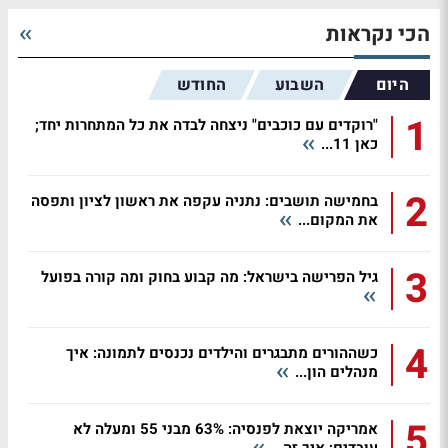
הכי נקראות
היום
השבוע
החודש
1
"רוקדים עם כוכבים" ניצחה לבדה את כל המתחרות יחד;
כאן 11...
2
בחמישה תושבים: נתניה עקפה את ראשון לציון ותפסה
את המקום...
3
גיל הפרישה בישראל: מה קבוע בחוק ומה קורה בפועל
4
כשההורים מתבגרים והילדים נכנסים לתמונה: איך
מנהלים הון...
5
אמריקה יוצאת לפנסיה: 63% מבני 55 ומעלה לא