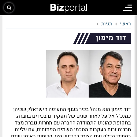
ראשי
תגיות
דוד מימון
דוד מימון הוא מנהל בכיר בענף התעופה הישראלי, שכיהן
כמנכ"ל אל על לאחר שנים של תפקידים בכירים בחברה.
בתקופת כהונתו התמודדה החברה עם תחרות גוברת מצד
חברות זרות בעקבות הסכמי השמים הפתוחים, עם עליות
במחירי הדלק ועם הצורך בחידוש הצי. הדוחות באותן שנים