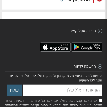
עובדים; איך זה...
הורדת אפליקציה
הרשמה לדיוור
הירשם לסיכום היומי של שוק ההון ולמבזקים של ביזפורטל - ניוזלטרים
חובה לכל משקיע
אני מאשר קבלת שני ניוזלטרים, אשר כל אחד מהווה רשימת תפוצה
נפרדת, בנושאים סיכום יומי והתראות חמות וקבלת דיוורים פרסומיים