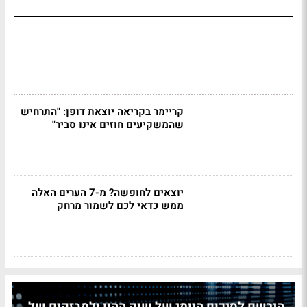
קריימר בקריאה יוצאת דופן: "התרחיש
שהמשקיעים חוזים אינו סביר"
יוצאים לחופשה? מ-7 הערים האלה
ממש כדאי לכם לשמור מרחק
הירשם לסיכום היומי של שוק ההון ולמבזקים של