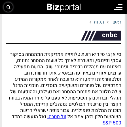
ראשי
תגיות
cnbc
סי אן בי סי היא רשת טלוויזיה אמריקנית המתמחה בסיקור
עסקי ופיננסי, ומשדרת לאורך כל שעות המסחר נתונים,
ראיונות עם מנהלים בכירים וניתוחי שוק. הרשת מפעילה
ערוצים אזוריים באירופה ובאסיה, אתר חדשות רחב
ופלטפורמות וידאו, והיא נחשבת לאחד ממקורות המידע
המרכזיים של סוחרים ומשקיעים מוסדיים. תוכניות הדגל
שלה מלוות את פתיחת המסחר ואת נעילתו, וההופעות של
מנהלי חברות בהן משפיעות לא פעם על מחיר המניה בטווח
הקצר. בין פרשניה הבולטים נמנה ג'ים קריימר, המנהל
תוכנית המלצות פופולרית. עבור צופה ישראלי הרשת
משמשת חלון בזמן אמת אל
וול סטריט
ואל הנעשה במדד
.
S&P 500