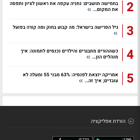
2
בחמישה תושבים: נתניה עקפה את ראשון לציון ותפסה
את המקום...
3
גיל הפרישה בישראל: מה קבוע בחוק ומה קורה בפועל
4
כשההורים מתבגרים והילדים נכנסים לתמונה: איך
מנהלים הון...
5
אמריקה יוצאת לפנסיה: 63% מבני 55 ומעלה לא
עובדים; איך זה...
הורדת אפליקציה