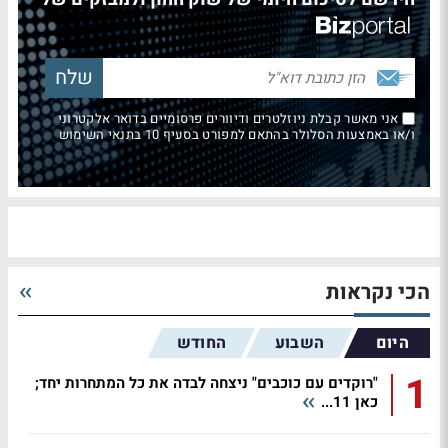
אני מאשר קבלת ניוזלטרים ודיוורים פרסומיים בדואר אלקטרוני
ו/או באמצעות הסלולר בהתאם למפורט בסעיף 10 בתנאי השימוש
הכי נקראות
היום
השבוע
החודש
1
"רוקדים עם כוכבים" ניצחה לבדה את כל המתחרות יחד;
כאן 11...