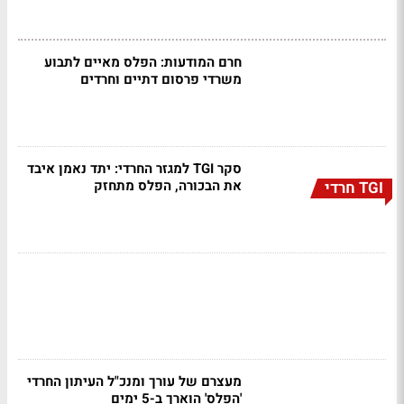
חרם המודעות: הפלס מאיים לתבוע
משרדי פרסום דתיים וחרדים
סקר TGI למגזר החרדי: יתד נאמן איבד
את הבכורה, הפלס מתחזק
TGI חרדי
מעצרם של עורך ומנכ"ל העיתון החרדי
'הפלס' הוארך ב-5 ימים