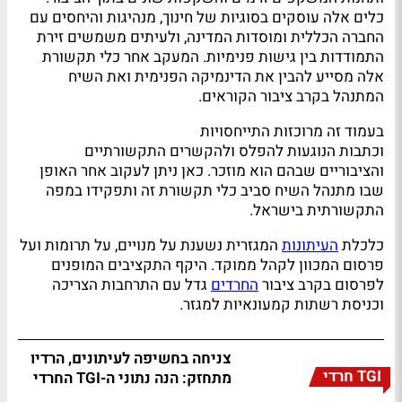
כלים אלה עוסקים בסוגיות של חינוך, מנהיגות והיחסים עם
החברה הכללית ומוסדות המדינה, ולעיתים משמשים זירת
התמודדות בין גישות פנימיות. המעקב אחר כלי תקשורת
אלה מסייע להבין את הדינמיקה הפנימית ואת השיח
המתנהל בקרב ציבור הקוראים.
בעמוד זה מרוכזות התייחסויות
וכתבות הנוגעות להפלס ולהקשרים התקשורתיים
והציבוריים שבהם הוא מוזכר. כאן ניתן לעקוב אחר האופן
שבו מתנהל השיח סביב כלי תקשורת זה ותפקידו במפה
התקשורתית בישראל.
כלכלת
העיתונות
המגזרית נשענת על מנויים, על תרומות ועל
פרסום המכוון לקהל ממוקד. היקף התקציבים המופנים
לפרסום בקרב ציבור
החרדים
גדל עם התרחבות הצריכה
וכניסת רשתות קמעונאיות למגזר.
צניחה בחשיפה לעיתונים, הרדיו
TGI חרדי
מתחזק: הנה נתוני ה-TGI החרדי