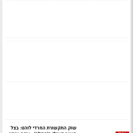
שוק התקשורת החרדי לוהט: בצל