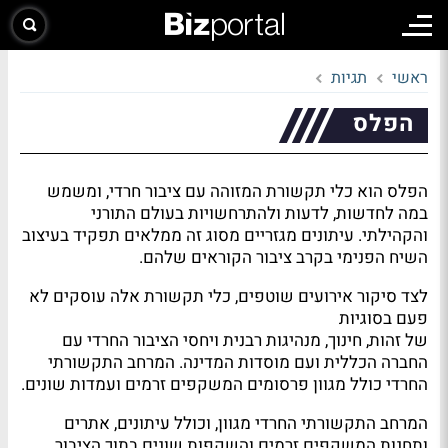
ראשי
תגיות
הפלס
הפלס הוא כלי תקשורת המזוהה עם ציבור חרדי, ומשמש
במה לחדשות, לדעות ולהתרחשויות בעולם התורני
והקהילתי. עיתונים מגזריים מסוג זה ממלאים תפקיד בעיצוב
השיח הפנימי בקרב ציבור הקוראים שלהם.
לצד סיקור אירועים שוטפים, כלי תקשורת אלה עוסקים לא
פעם בסוגיות
של זהות, חינוך, מנהיגות רבנית ויחסי הציבור החרדי עם
החברה הכללית ועם מוסדות המדינה. המרחב התקשורתי
החרדי כולל מגוון פרסומים המשקפים זרמים ועמדות שונים.
המרחב התקשורתי החרדי מגוון, וכולל עיתונים, אתרים
ותחנות המשקפים זרמים והשקפות שונים בתוך הציבור.