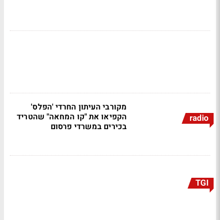
מקורבי העיתון החרדי 'הפלס'
הקפיאו את "קו המחאה" שהטריד
radio
בכירים במשרדי פרסום
TGI