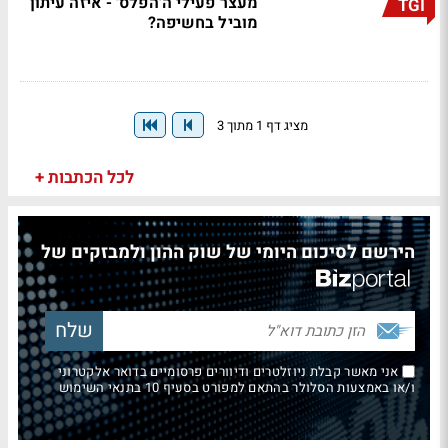
מעצר פעילי ה'הפלס' - איזה עיתון
TGI
מוביל בחשיפה?
מציג דף 1 מתוך 3
לכל הכתבות +
הירשם לסיכום היומי של שוק ההון ולמבזקים של
אני מאשר קבלת ניוזלטרים ודיוורים פרסומיים בדואר אלקטרוני
ו/או באמצעות הסלולר בהתאם למפורט בסעיף 10 בתנאי השימוש