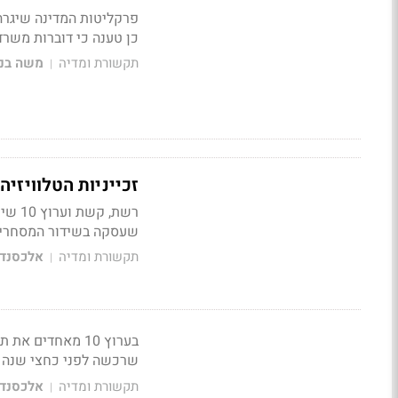
כן טענה כי דוברות משר
תקשורת ומדיה
משה בני
|
זכייניות הטלוויזי
רשת,
שעסקה בשידור המסחרי,
תקשורת ומדיה
אלכסנדר
|
שרכשה לפני כחצי שנה את ערוץ 10, ומחזיקה גם את ע
תקשורת ומדיה
אלכסנדר
|