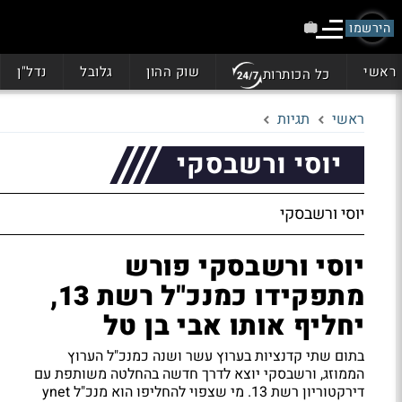
הירשמו
ראשי
שוק ההון
גלובל
נדל"ן
כל הכותרות
ראשי
תגיות
יוסי ורשבסקי
יוסי ורשבסקי
יוסי ורשבסקי פורש
מתפקידו כמנכ"ל רשת 13,
יחליף אותו אבי בן טל
בתום שתי קדנציות בערוץ עשר ושנה כמנכ"ל הערוץ
הממוזג, ורשבסקי יוצא לדרך חדשה בהחלטה משותפת עם
דירקטוריון רשת 13. מי שצפוי להחליפו הוא מנכ"ל ynet