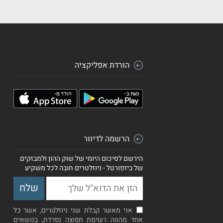
הורדת אפליקציה
הרשמה לדיוור
הירשם לסיכום היומי של שוק ההון ולמבזקים
של ביזפורטל - ניוזלטרים חובה לכל משקיע
אני מאשר קבלת שני ניוזלטרים, אשר כל
אחד מהווה רשימת תפוצה נפרדת, בנושאים