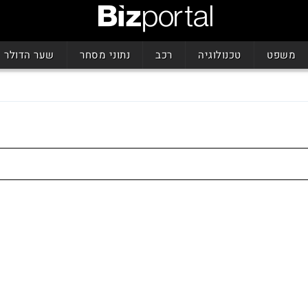
משפט
טכנולוגיה
רכב
נתוני מסחר
שער הדולר