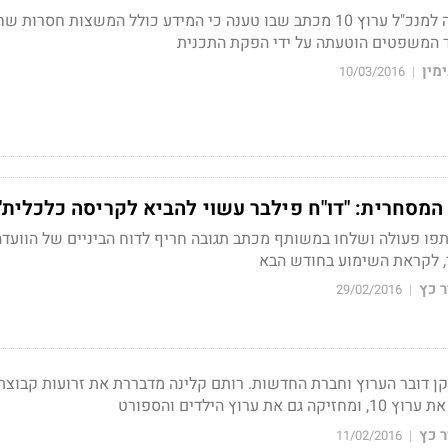
פרקליטות המדינה שיגרה למנכ"ל ערוץ 10 מכתב שבו טענה כי המידע כולל המשצות חסרו
ד המשפטים הוטעתה על ידי הפקת התכנית
מין
10/03/2016
|
ה המסחרית: "דו"ח פילבר עשוי להביא לקריסה כלכלית"
 קשת וערוץ 10 שיתפו פעולה ושלחו במשותף מכתב תגובה חריף לדוח הביניים של הוועד
 לקראת השימוע בחודש הבא
 כץ
29/02/2016
|
רוץ הילדים והספורט
 כץ
11/02/2016
|