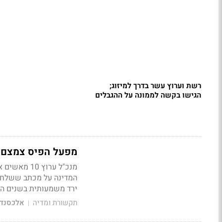
רשת וערוץ עשר בדרך למיזוג;
הגישו בקשה לממונה על ההגבלים
מפעל הפיס צמצם פרסום בערוץ 10 - וה
מנכ"ל ערוץ
המדינה על מכתב ששלח. 
ירד משמעותית בשנים הא
תקשורת ומדיה
אלכסנדר
|