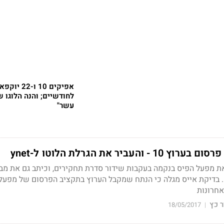
אפיקים 10 ו-22 יוקפ
לחודשיים; והנה הלוגו ש
עשר"
עביר את הגרלת הלוטו ל-ynet
 10 מאשים את מפעל הפיס בנקמה בעקבות שידור סדרת תחקירים, וכיתב גם את מ
בדיקת אייס מגלה כי הנתח שמקבל הערוץ בתקציב הפרסום של מפעל
חרונות
 כץ
18/05/2017
|