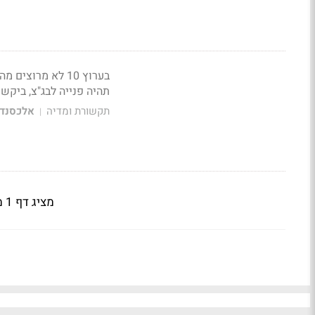
בערוץ 10 לא מר
תהיה פנייה לבג"צ, ביקש
תקשורת ומדיה
אלכסנדר
|
מציג דף 1 מתוך 6