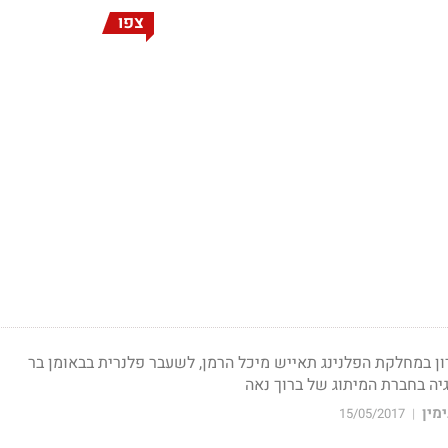
צפו
ן במחלקת הפלנינג תאייש מיכל הרמן, לשעבר פלנרית בבאומן בר
יה בחברת המיתוג של ברוך נאה
מין
15/05/2017
|