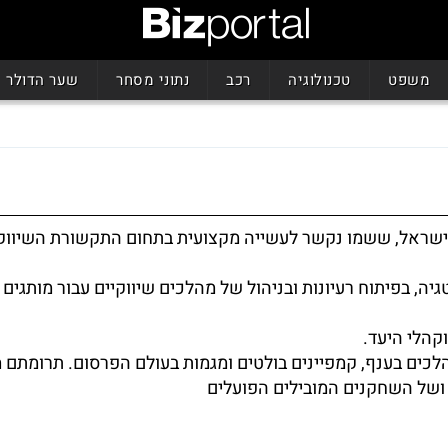
משפט
טכנולוגיה
רכב
נתוני מסחר
שער הדולר
 בישראל, ששמו נקשר לעשייה מקצועית בתחום התקשורת השיווק
, בפיתוח רעיונות ובניהול של מהלכים שיווקיים עבור מותגים ו
קהלי היעד.
לכים בענף, קמפיינים בולטים ומגמות בעולם הפרסום. תרומתם
של השחקנים המובילים הפועלים