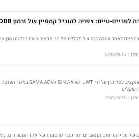
קציב שני לזרמון DDB ביומיים לאחר שזכה בזה של מכללת תל חי. תקציב רשת הריהוט הגן 
מין
26/08/2015
|
בשנים האחרונות טופל התקציב לסירוגין על ידי JWT ישראל, GIN 
מין
25/08/2015
|
ים של ענף הפרסום מתאגדים יחד כנגד פרסומת של אחד המשרדים. קמפ