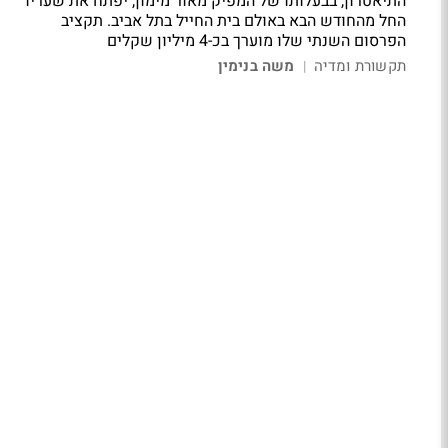
התיאטרון, בבעלותו של המפיק מאור מימון, יפתח את שעריו
החל מהחודש הבא באולם בית החייל בתל אביב. תקציב
הפרסום השנתי שלו מוערך בכ-4 מיליון שקלים
תקשורת ומדיה
משה בנימין
|