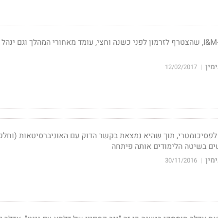
דורון רבינוביץ, לשעבר ב-I&M, שהצטרף לזרמון לפני כשנה וחצי, עומד מאחורי המהלך וגם ינה
מין
12/02/2017
|
כנה לפסיכומטרי, תוך שהיא נמצאת בקשר הדוק עם האוניברסיטאות (וחלק
 בשיטה הלימודים אותה פיתחה
מין
30/11/2016
|