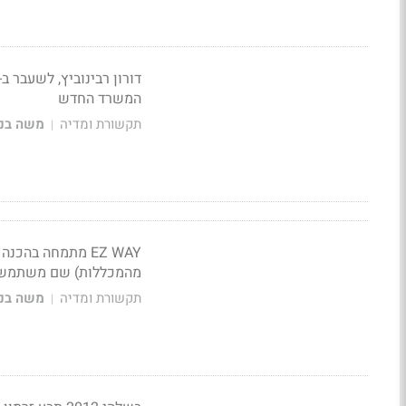
המשרד החדש
תקשורת ומדיה
משה בני
|
EZ WAY מתמחה בה
מהמכללות) שם משתמשים
תקשורת ומדיה
משה בני
|