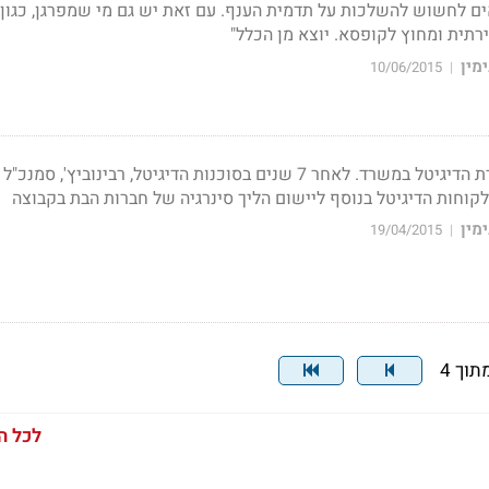
ם לחשוש להשלכות על תדמית הענף. עם זאת יש גם מי שמפרגן, כגון 
ירתית ומחוץ לקופסא. יוצא מן הכלל"
מין
10/06/2015
|
אילון זרמון מחזק את גזרת הדיגיטל במשרד. לאחר 7 שנים בסוכנות הדיגיטל, רבינוביץ'
מין
19/04/2015
|
לכל ה