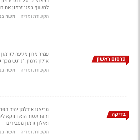
בשלהי 2012 ת
לחשוף בפני זרמון את רו
תקשורת ומדיה
משה בני
|
עמיר מרון מגיעה לזרמו
פרסום ראשון
אילון זרמון: "נרגש מכך
תקשורת ומדיה
משה בני
|
בדיקה
והפרזנטור הוא דווקא ליהו
ואילון זרמון מסבירים
תקשורת ומדיה
משה בני
|