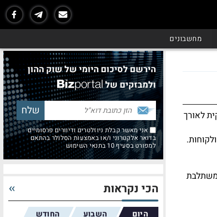
מחשבונים
הירשם לסיכום היומי של שוק ההון
ולמבזקים של
ית לאורך
אני מאשר קבלת ניוזלטרים ודיוורים פרסומיים
לקוחות.
בדואר אלקטרוני ו/או באמצעות הסלולר בהתאם
למפורט בסעיף 10 בתנאי השימוש
 משתלבת
הכי נקראות
היום
השבוע
החודש