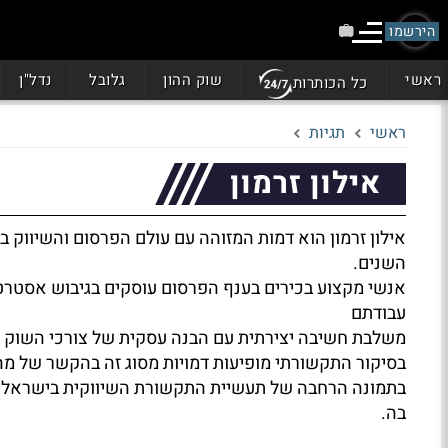
הירשמו
ראשי
שוק ההון
גלובל
נדל"ן
כל הכותרות
ראשי
תגיות
אילון זרמון
אילון זרמון הוא דמות המזוהה עם עולם הפרסום והשיווק
השנים.
אנשי מקצוע בכירים בענף הפרסום עוסקים בגיבוש אסטרטגיה
עבודתם
משלבת חשיבה יצירתית עם הבנה עסקית של צורכי השוק ו
בסיקור התקשורתי מופיעות דמויות מסוג זה בהקשר של מה
בתמונה הרחבה של תעשיית התקשורת השיווקית בישראל ו
בה.