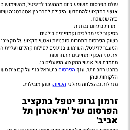
עולם הפרסום מושפע כיום מהמעבר לדיגיטל, מהשימוש בנת
אנשי המקצוע להתחדש. היכולת לחבר בין אסטרטגיה שיווקי
כזה שנשכח.
דמויות בתחום נבחנות
בסיקור לפי מהלכים וקמפיינים בולטים.
בשוק הפרסום מתחרות סוכנויות ואנשי מקצוע על תקציבי מפ
המעבר לדיגיטל, השימוש בנתונים לפילוח קהלים ועליית 
את פני הענף ומחייבים התחדשות
מתמדת של אנשי המקצוע הפועלים בו.
במבט רחב יותר, ענף
הפרסום
בישראל בנוי על קבוצות משר
הלקוחות שהן
מנהלות ובהצלחת מהלכי
השיווק
שהן מובילות.
זרמון גרופ יטפל בתקציב
הפרסום של 'תיאטרון תל
אביב'