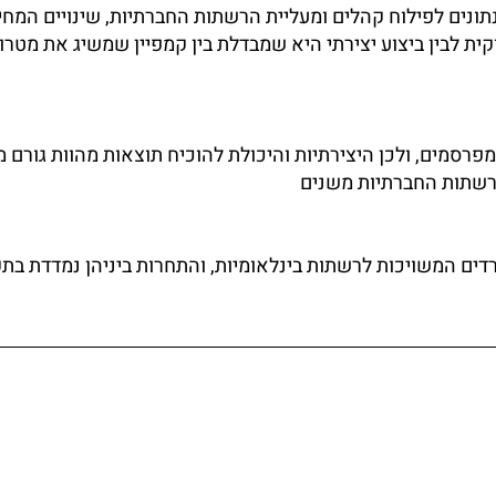
ונים לפילוח קהלים ומעליית הרשתות החברתיות, שינויים המחי
ת לבין ביצוע יצירתי היא שמבדלת בין קמפיין שמשיג את מטרותי
רסמים, ולכן היצירתיות והיכולת להוכיח תוצאות מהוות גורם מ
הרשתות החברתיות משנים
דים המשויכות לרשתות בינלאומיות, והתחרות ביניהן נמדדת בתק