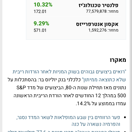
10.32%
פלנטיר טכנולוג'יז
מחזור: 77,579,878
172.01
9.29%
אקסון אנטרפרייזס
מחזור: 1,592,276
571.01
מאקרו
"רואים ביצועים גבוהים בשוק המניות לאחר הורדות ריבית
שלא כתוצאה ממיתון"
כלכלני בנק יוליוס בר: בהסתכלות על
נתונים מאז תחילת שנות ה-80, הביצועים של מדד S&P
500 במהלך 12 החודשים לאחר הורדת הריבית הראשונה
עמדו בממוצע על 14.2%.
פער הרווחים בין שבע המופלאות לשאר המדד נסגר,
והפרמיה נשארה על כנה