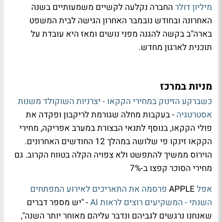
מיליון דולר
החברה נקלעה לקשיים משמעותיים בשנה
האחרונה ובחודש נובמבר האחרון הגישה לבית המשפט
בארה"ב בקשה להגנה מפני נושים ומאז היא עובדת על
תוכנית לארגון מחדש.
מניות במרכז
כשברקע הזינוק במחירי הקקאו - יצרניות השוקולד משנות
אסטרטגיה
- בעקבות מחלה שגורמת לריקבון ופקדה את
פולי הקקאו, בנוסף לתנאי הבצורת במערב אפריקה, מחירי
הקקאו זינקו פי שלושה במהלך 12 החודשים האחרונים.
הוירוס ממשיך להתפשט ולא צפויה הקלה בטווח הקרוב. גם
מחירי הסוכר קפצו ב-7%
אפל
APPLE
פרסמה את התאריכים לאירוע המפתחים
השנתי - המשקיעים רוצים לראות AI
- "יש מספר דברים
שאנחנו נרגשים לגביהם ונדבר עליהם מאוחר יותר השנה",