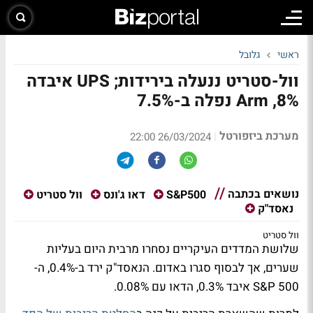
ראשי
גלובל
וול-סטריט ננעלה בירידות; UPS איבדה
8%, Arm נפלה ב-7.5%
מערכת ביזפורטל
|
26/03/2024 22:00
נושאים בכתבה
S&P500
דאו ג'ונס
וול סטריט
נאסד"ק
וול סטריט
שלושת המדדים העיקריים נסחרו מרבית היום בעליות
שערים, אך לבסוף סגרו באדום. הנאסד"ק ירד ב-0.4%, ה-
S&P 500 איבד 0.3%, הדאו עם 0.08%.