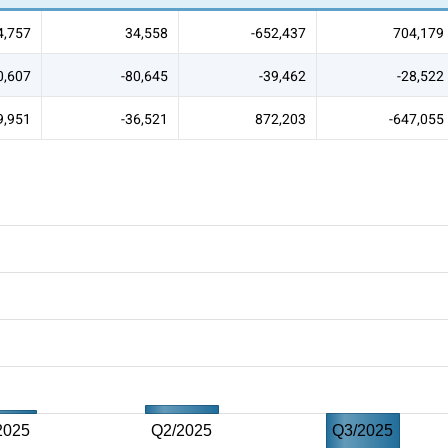
4,757
34,558
-652,437
704,179
0,607
-80,645
-39,462
-28,522
9,951
-36,521
872,203
-647,055
2025
Q2/2025
Q3/2025