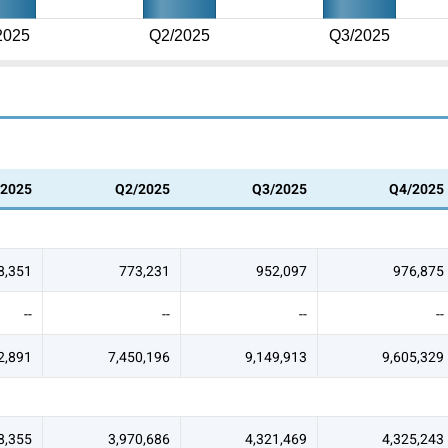
2025
Q2/2025
Q3/2025
/2025
Q2/2025
Q3/2025
Q4/2025
8,351
773,231
952,097
976,875
--
--
--
--
2,891
7,450,196
9,149,913
9,605,329
8,355
3,970,686
4,321,469
4,325,243