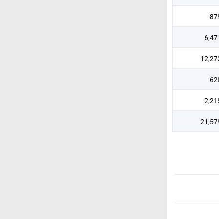
87
6,47
12,27
62
2,21
21,57