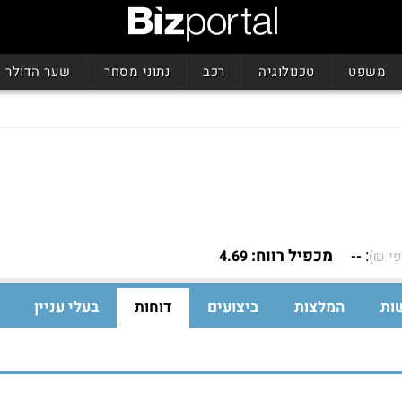
משפט
טכנולוגיה
רכב
נתוני מסחר
שער הדולר
:
מכפיל רווח:
4.69
--
פי ₪)
ות
המלצות
ביצועים
דוחות
בעלי עניין