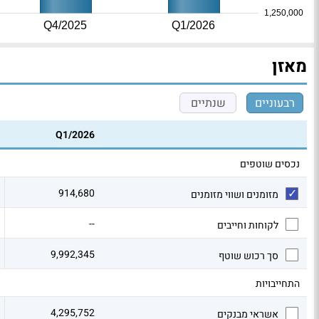
1,250,000
Q4/2025
Q1/2026
מאזן
רבעוניים
שנתיים
Q1/2026
נכסים שוטפים
914,680
מזומנים ושווי מזומנים
--
לקוחות וחייבים
9,992,345
סך רכוש שוטף
התחייבויות
4,295,752
אשראי מבנקים