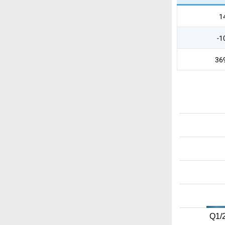
1
-1
36
Q1/