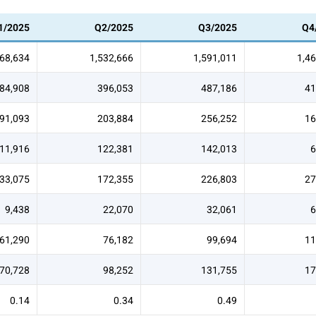
1/2025
Q2/2025
Q3/2025
Q4
368,634
1,532,666
1,591,011
1,4
84,908
396,053
487,186
41
91,093
203,884
256,252
16
11,916
122,381
142,013
6
33,075
172,355
226,803
27
9,438
22,070
32,061
6
61,290
76,182
99,694
11
70,728
98,252
131,755
17
0.14
0.34
0.49