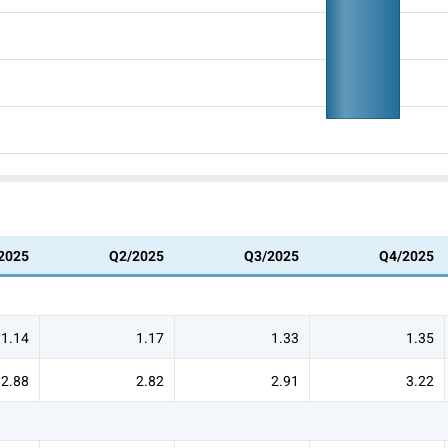
2025
Q2/2025
Q3/2025
Q4/2025
1.14
1.17
1.33
1.35
2.88
2.82
2.91
3.22