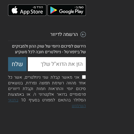
הרשמה לדיוור
הירשם לסיכום היומי של שוק ההון ולמבזקים
של ביזפורטל - ניוזלטרים חובה לכל משקיע
אני מאשר קבלת שני ניוזלטרים, אשר כל
אחד מהווה רשימת תפוצה נפרדת, בנושאים
סיכום יומי והתראות חמות וקבלת דיוורים
פרסומיים בדואר אלקטרוני ו/ או באמצעות
הסלולר בהתאם למפורט בסעיף 10
בתנאי
השימוש