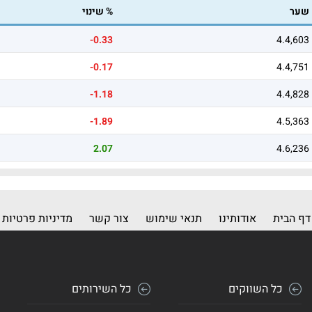
שער
% שינוי
-0.33
4.4,603
-0.17
4.4,751
-1.18
4.4,828
-1.89
4.5,363
2.07
4.6,236
דף הבית
אודותינו
תנאי שימוש
צור קשר
מדיניות פרטיות
כל השווקים
כל השירותים