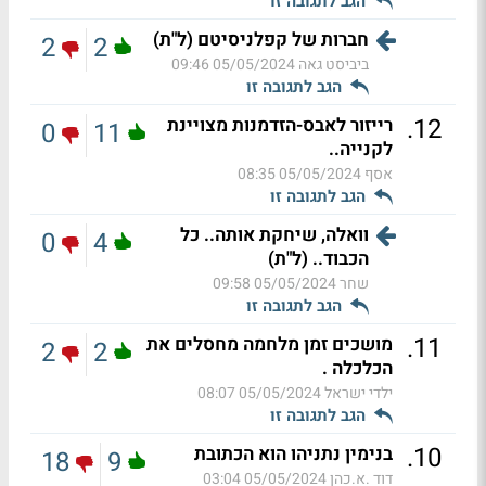
הגב לתגובה זו
חברות של קפלניסיטם (ל"ת)
2
2
ביביסט גאה
05/05/2024 09:46
הגב לתגובה זו
.
12
רייזור לאבס-הזדמנות מצויינת
0
11
לקנייה..
אסף
05/05/2024 08:35
הגב לתגובה זו
וואלה, שיחקת אותה.. כל
0
4
הכבוד.. (ל"ת)
שחר
05/05/2024 09:58
הגב לתגובה זו
.
11
מושכים זמן מלחמה מחסלים את
2
2
הכלכלה .
ילדי ישראל
05/05/2024 08:07
הגב לתגובה זו
.
10
בנימין נתניהו הוא הכתובת
18
9
דוד .א.כהן
05/05/2024 03:04