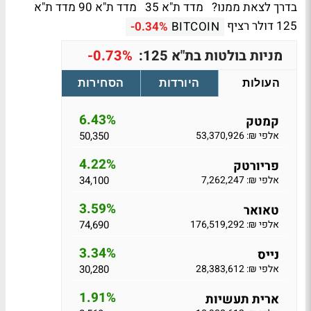
בדרך לצאת ממנו? מדד ת"א 35
מדד ת"א 90
מדד ת"א
125
דולר רציף
-0.34%
BITCOIN
מניות בולטות בת"א 125:
-0.73%
העולות
היורדות
הסחירות
6.43%
קמטק
אלפי ₪: 53,370,926
50,350
4.22%
פריורטק
אלפי ₪: 7,262,247
34,100
3.59%
טאואר
אלפי ₪: 176,519,292
74,690
3.34%
נייס
אלפי ₪: 28,383,612
30,280
1.91%
ארית תעשיות