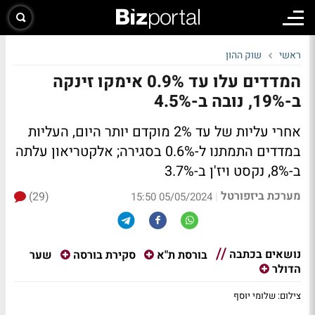
ראשי
שוק ההון
המדדים עלו עד 0.9% אימקו זינקה
ב-19%, נובה ב-4.5%
אחרי עליות של עד 2% מוקדם יותר היום, העליות
במדדים התמתנו ל-0.6% בסגירה; אלקטריאון עלתה
ב-8%, נקסט ויז'ן ב-3.7%
מערכת ביזפורטל
(29)
|
05/05/2024 15:50
נושאים בכתבה
שער
בורסת ת"א
סקירת בורסה
הדולר
צילום: שלומי יוסף