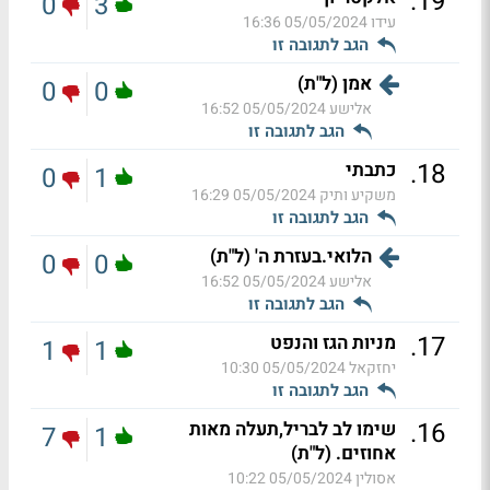
.
19
0
3
עידו
05/05/2024 16:36
הגב לתגובה זו
אמן (ל"ת)
0
0
אלישע
05/05/2024 16:52
הגב לתגובה זו
.
18
כתבתי
0
1
משקיע ותיק
05/05/2024 16:29
הגב לתגובה זו
הלואי.בעזרת ה' (ל"ת)
0
0
אלישע
05/05/2024 16:52
הגב לתגובה זו
.
17
מניות הגז והנפט
1
1
יחזקאל
05/05/2024 10:30
הגב לתגובה זו
.
16
שימו לב לבריל,תעלה מאות
7
1
אחוזים. (ל"ת)
אסולין
05/05/2024 10:22