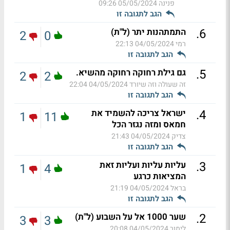
פנינה
05/05/2024 09:26
הגב לתגובה זו
.
6
התמתהנות יתר (ל"ת)
2
0
רמי
04/05/2024 22:13
הגב לתגובה זו
.
5
גם גילת רחוקה רחוקה מהשיא.
2
2
זה שעולה וזה שיורד
04/05/2024 22:04
הגב לתגובה זו
.
4
ישראל צריכה להשמיד את
1
11
חמאס ומזה נגזר הכל
צדיק
04/05/2024 21:43
הגב לתגובה זו
.
3
עליות עליות ועליות זאת
1
4
המציאות כרגע
בראל
04/05/2024 21:19
הגב לתגובה זו
.
2
שער 1000 אל על השבוע (ל"ת)
3
3
לימור
04/05/2024 20:08