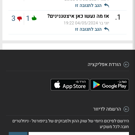
הגב לתגובה זו
.
1
אז מה נעשו כאן איצטגנינים?
3
1
יוגי בר
04/05/2024 19:22
הגב לתגובה זו
הורדת אפליקציה
הרשמה לדיוור
הירשם לסיכום היומי של שוק ההון ולמבזקים של ביזפורטל - ניוזלטרים
חובה לכל משקיע