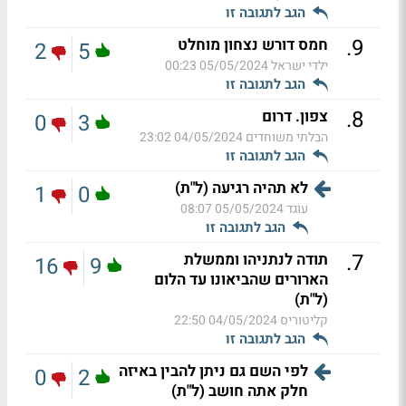
הגב לתגובה זו
.
9
חמס דורש נצחון מוחלט
2
5
ילדי ישראל
05/05/2024 00:23
הגב לתגובה זו
.
8
צפון. דרום
0
3
הבלתי משוחדים
04/05/2024 23:02
הגב לתגובה זו
לא תהיה רגיעה (ל"ת)
1
0
עוגד
05/05/2024 08:07
הגב לתגובה זו
.
7
תודה לנתניהו וממשלת
16
9
הארורים שהביאונו עד הלום
(ל"ת)
קליטוריס
04/05/2024 22:50
הגב לתגובה זו
לפי השם גם ניתן להבין באיזה
0
2
חלק אתה חושב (ל"ת)