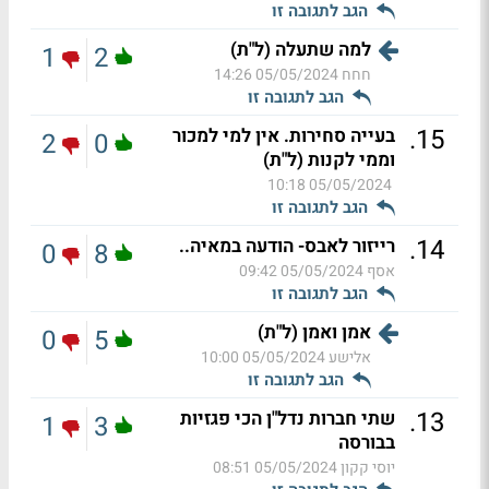
הגב לתגובה זו
למה שתעלה (ל"ת)
1
2
חחח
05/05/2024 14:26
הגב לתגובה זו
.
15
בעייה סחירות. אין למי למכור
2
0
וממי לקנות (ל"ת)
05/05/2024 10:18
הגב לתגובה זו
.
14
רייזור לאבס- הודעה במאיה..
0
8
אסף
05/05/2024 09:42
הגב לתגובה זו
אמן ואמן (ל"ת)
0
5
אלישע
05/05/2024 10:00
הגב לתגובה זו
.
13
שתי חברות נדל"ן הכי פגזיות
1
3
בבורסה
יוסי קקון
05/05/2024 08:51