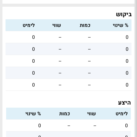
ביקוש
% שינוי
כמות
שווי
לימיט
0
--
--
0
0
--
--
0
0
--
--
0
0
--
--
0
0
--
--
0
היצע
לימיט
שווי
כמות
% שינוי
0
--
--
0