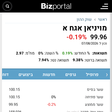
ראשי
שוק ההון
מויניאן אגח א
-0.19%
99.96
נכון ל:
07/08/2026
תשואות:
% החודש:
% השנה:
מח"מ:
2.97
0%
0.19%
תשואה ברוטו:
תשואה נטו:
7.94%
9.38%
ת
פרופיל
גרפים
חדשות
ביצועים
דוחות
שער בסיס
100.15
שער פתיחה
0%
100.15
שער ממוצע
-0.2%
99.95