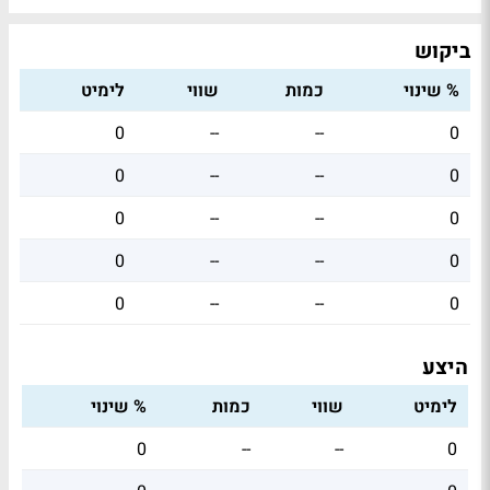
ביקוש
% שינוי
כמות
שווי
לימיט
0
--
--
0
0
--
--
0
0
--
--
0
0
--
--
0
0
--
--
0
היצע
לימיט
שווי
כמות
% שינוי
0
--
--
0