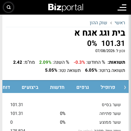
ראשי
שוק ההון
בית וגג אגח א
0%
101.31
נכון ל:
07/08/2026
תשואות:
% החודש:
% השנה:
מח"מ:
2.42
2.09%
-0.3%
תשואה ברוטו:
תשואה נטו:
5.05%
6.05%
ת
פרופיל
גרפים
חדשות
ביצועים
דוחות
שער בסיס
101.31
שער פתיחה
0%
101.31
שער ממוצע
0%
0