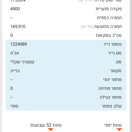
שווי שוק סדרה
175,824
(אלפי ₪)
פקודה מזערית
4900
תמורה כספית
--
תמורה ממוצעת
169,910
(90 יום)
סה"כ עסקאות
0
מספר נייר
1224989
סוג נייר
אג"ח
סוג
קונצרני שקלי
סקטור
בנייה
מחזור יומי
--
מחזור פתיחה
0
מחזור נעילה
--
שלב מסחר
סופי
טווח יומי
טווח 52 שבועות