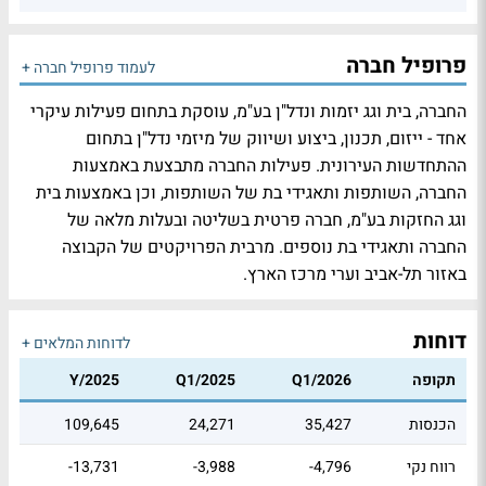
פרופיל חברה
לעמוד פרופיל חברה +
החברה, בית וגג יזמות ונדל"ן בע"מ, עוסקת בתחום פעילות עיקרי
אחד - ייזום, תכנון, ביצוע ושיווק של מיזמי נדל"ן בתחום
ההתחדשות העירונית. פעילות החברה מתבצעת באמצעות
החברה, השותפות ותאגידי בת של השותפות, וכן באמצעות בית
וגג החזקות בע"מ, חברה פרטית בשליטה ובעלות מלאה של
החברה ותאגידי בת נוספים. מרבית הפרויקטים של הקבוצה
באזור תל-אביב וערי מרכז הארץ.
דוחות
לדוחות המלאים +
תקופה
Q1/2026
Q1/2025
Y/2025
הכנסות
35,427
24,271
109,645
רווח נקי
-4,796
-3,988
-13,731