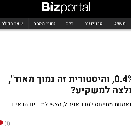
משפט
טכנולוגיה
רכב
נתוני מסחר
שער הדולר
דרור גילאון: "המדד עלה 0.4%, והיסטורית זה נמוך מאוד",
מלצה למשקיע?
אמנות מתייחס למדד אפריל, הצפי למדדים הבאים
(1)