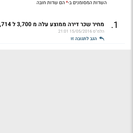
השדות המסומנים ב-
הם שדות חובה
*
.
1
מחיר שכר דירה ממוצע עלה מ 3,700 ל 3,714 שקל בשנה וחצי (ל"ת)
הלמ"ס
15/05/2016 21:01
הגב לתגובה זו