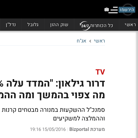
הירשמו
ראשי
שוק ההון
גלובל
נדל"ן
כל הכותרות
ראשי
אג"ח
TV
מה צפוי בהמשך ומה הה
סמנכ"ל ההשקעות במנורה מבטחים קרנות נ
וההמלצה למשקיעים
מערכת Bizportal
15/05/2016 19:16
|