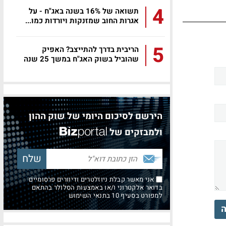
4
תשואה של 16% בשנה באג"ח - על
אגרות החוב שמזנקות ויורדות כמו...
5
הריבית בדרך להתייצב? האפיק
שהוביל בשוק האג"ח במשך 25 שנה
הירשם לסיכום היומי של שוק ההון
ולמבזקים של
אני מאשר קבלת ניוזלטרים ודיוורים פרסומיים
בדואר אלקטרוני ו/או באמצעות הסלולר בהתאם
למפורט בסעיף 10 בתנאי השימוש
ה