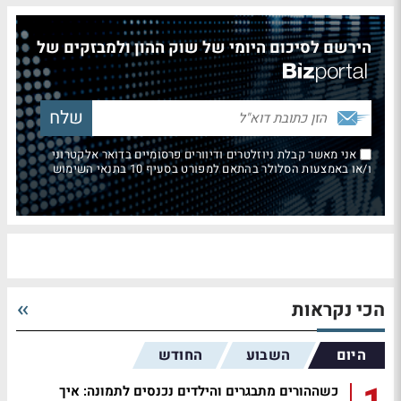
הירשם לסיכום היומי של שוק ההון ולמבזקים של
אני מאשר קבלת ניוזלטרים ודיוורים פרסומיים בדואר אלקטרוני
ו/או באמצעות הסלולר בהתאם למפורט בסעיף 10 בתנאי השימוש
הכי נקראות
היום
השבוע
החודש
כשההורים מתבגרים והילדים נכנסים לתמונה: איך