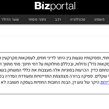
משפט
טכנולוגיה
רכב
נתוני מסחר
שער הדולר
 ופסיקותיו נוגעות בין היתר לדיני חוזים, לעסקאות מקרקעין ו
ות נדל"ן גדולות, ובכללם מחלוקות על דמי תיווך: מתי מתווך ז
נחתם כדין. הכרעות בסוגיות אלה מעצבות את כללי המשחק בשוק
י שקלים. פסיקה ברורה מצמצמת התדיינויות ומעודדת הסדרה בכ
ירות
היקר של גוש דן, הבנת החובות החוזיות בעסקה חשובה לא 