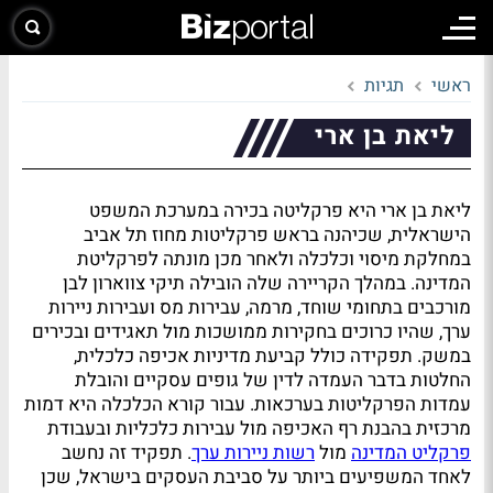
ראשי
תגיות
ליאת בן ארי
ליאת בן ארי היא פרקליטה בכירה במערכת המשפט
הישראלית, שכיהנה בראש פרקליטות מחוז תל אביב
במחלקת מיסוי וכלכלה ולאחר מכן מונתה לפרקליטת
המדינה. במהלך הקריירה שלה הובילה תיקי צווארון לבן
מורכבים בתחומי שוחד, מרמה, עבירות מס ועבירות ניירות
ערך, שהיו כרוכים בחקירות ממושכות מול תאגידים ובכירים
במשק. תפקידה כולל קביעת מדיניות אכיפה כלכלית,
החלטות בדבר העמדה לדין של גופים עסקיים והובלת
עמדות הפרקליטות בערכאות. עבור קורא הכלכלה היא דמות
מרכזית בהבנת רף האכיפה מול עבירות כלכליות ובעבודת
פרקליט המדינה
מול
רשות ניירות ערך
. תפקיד זה נחשב
לאחד המשפיעים ביותר על סביבת העסקים בישראל, שכן