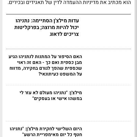
הוא מכתיב את מדיניות ההעמדה לדין של תאגידים ובכירים.
עדות מילצ'ן הסתיימה: נתניהו
יכול להיות מרוצה; בפרקליטות
צריכים לדאוג
האם הסיפור על המתנות לנתניהו הגיע
מבן כספית ואם כך - האם זה ראוי
שכספית שהפך לגורם בחקירה, מדווח
על המשפט כעיתונאי?
מילצ'ן: "נתניהו מעולם לא עזר לי
במשהו אישי או בעסקים"
היום השלישי לחקירת מילצ'ן: "נתניהו
חטף כל יום מאימפריית הרשע"