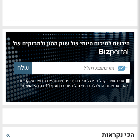
הירשם לסיכום היומי של שוק ההון ולמבזקים של
אני מאשר קבלת ניוזלטרים ודיוורים פרסומיים בדואר אלקטרוני
ו/או באמצעות הסלולר בהתאם למפורט בסעיף 10 בתנאי השימוש
הכי נקראות