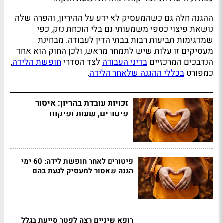
ההגנה חלה גם כשהמעסיק לא ידע על ההיריון, והפרה שלה
נושאת פיצוי כספי משמעותי גם בלי הוכחת נזק, כפי
שמדגימות תביעות רבות בבתי הדין לעבודה. מבחינת
מעסיקים זו עלות שיש לתמחר מראש, ולכן החוק הוא אחד
הנדבכים המרכזיים
בדיני העבודה
לצד הסדרי
חופשת הלידה
,
כמפורט
בכללי ההגנה שלאחר הלידה
.
זכויות עובדת בהריון: איסור
פיטורים, שעות ופיקוח
פיטורים לאחר חופשת לידה: 60 ימי
הגנה שאסור למעסיק לגעת בהם
רופא שיניים רצה לפטר סייעת בגלל