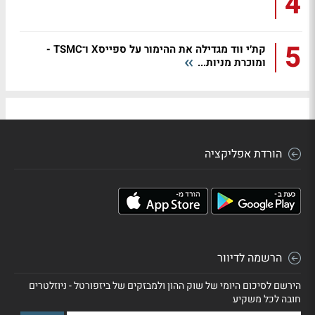
4
5
קת׳י ווד מגדילה את ההימור על ספייסX ו־TSMC -
ומוכרת מניות...
הורדת אפליקציה
הרשמה לדיוור
הירשם לסיכום היומי של שוק ההון ולמבזקים של ביזפורטל - ניוזלטרים
חובה לכל משקיע