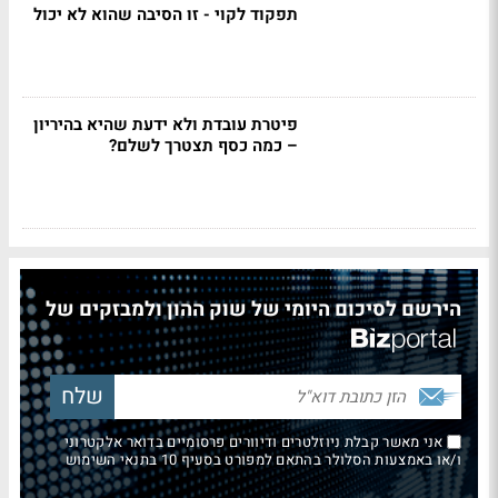
תפקוד לקוי - זו הסיבה שהוא לא יכול
פיטרת עובדת ולא ידעת שהיא בהיריון
– כמה כסף תצטרך לשלם?
הירשם לסיכום היומי של שוק ההון ולמבזקים של
אני מאשר קבלת ניוזלטרים ודיוורים פרסומיים בדואר אלקטרוני
ו/או באמצעות הסלולר בהתאם למפורט בסעיף 10 בתנאי השימוש