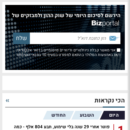
הירשם לסיכום היומי של שוק ההון ולמבזקים של
אני מאשר קבלת ניוזלטרים ודיוורים פרסומיים בדואר אלקטרוני
ו/או באמצעות הסלולר בהתאם למפורט בסעיף 10 בתנאי השימוש
הכי נקראות
היום
השבוע
החודש
פוטר אחרי 29 שנה בלי שימוע, תבע 804 אלף - כמה