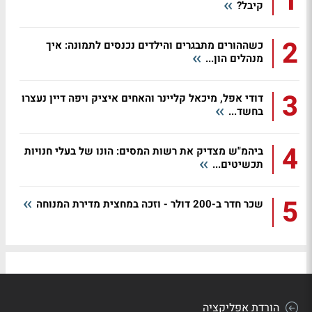
1
קיבל?
2
כשההורים מתבגרים והילדים נכנסים לתמונה: איך
מנהלים הון...
3
דודי אפל, מיכאל קליינר והאחים איציק ויפה דיין נעצרו
בחשד...
4
ביהמ"ש מצדיק את רשות המסים: הונו של בעלי חנויות
תכשיטים...
5
שכר חדר ב-200 דולר - וזכה במחצית מדירת המנוחה
הורדת אפליקציה