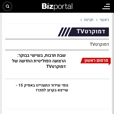
ראשי
תגיות
דמוקרטTV
דמוקרטTV
שבת תרבות, בשישי בבוקר:
פרסום ראשון
הרצועה הפוליטית החדשה של
דמוקרטTV
גופי שידור התעניינו באפיק 15 -
שייצא בקרוב למכרז