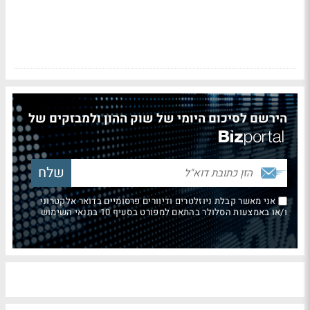
הירשם לסיכום היומי של שוק ההון ולמבזקים של
אני מאשר קבלת ניוזלטרים ודיוורים פרסומיים בדואר אלקטרוני
ו/או באמצעות הסלולר בהתאם למפורט בסעיף 10 בתנאי השימוש