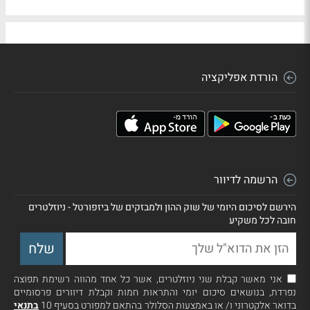
הורדת אפליקציה
הרשמה לדיוור
הירשם לסיכום היומי של שוק ההון ולמבזקים של ביזפורטל - ניוזלטרים
חובה לכל משקיע
אני מאשר קבלת שני ניוזלטרים, אשר כל אחד מהווה רשימת תפוצה
נפרדת, בנושאים סיכום יומי והתראות חמות וקבלת דיוורים פרסומיים
בדואר אלקטרוני ו/ או באמצעות הסלולר בהתאם למפורט בסעיף 10
בתנאי