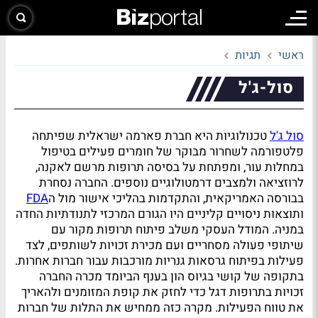
ראשי
תגיות
סול-ג'ל
סול ג'ל
טכנולוגיות היא חברת פארמה ישראלית שפיתחה
פלטפורמה לשחרור מבוקר של חומרים פעילים בטיפול
במחלות עור, ומפתחת על בסיסה תרופות מרשם לאקנה,
לרוזציאה ולמצבים דרמטולוגיים נוספים. החברה נסחרת
בבורסה האמריקאית, והתקדמות בהליכי אישור מול ה
FDA
ותוצאות ניסויים קליניים היו הגורם המרכזי לתנודתיות החדה
במניה. המודל העסקי משלב פיתוח תרופות מקור עם
שיתופי פעולה מסחריים ועם מכירת זכויות לשותפים, לצד
פעילות בפיתוח גרסאות גנריות מורכבות עבור חברות אחרות.
בתקופה של קושי בגיוס הון בענף הביומד מכרה החברה
זכויות בתרופות דגל כדי לחזק את קופת המזומנים ולהאריך
את טווח הפעילות. מקרה כזה ממחיש את התלות של חברות