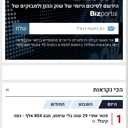
הירשם לסיכום היומי של שוק ההון ולמבזקים של
אני מאשר קבלת ניוזלטרים ודיוורים פרסומיים בדואר אלקטרוני
ו/או באמצעות הסלולר בהתאם למפורט בסעיף 10 בתנאי השימוש
הכי נקראות
היום
השבוע
החודש
1
פוטר אחרי 29 שנה בלי שימוע, תבע 804 אלף - כמה
קיבל?