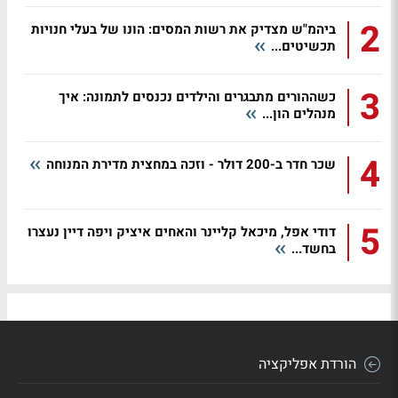
2
ביהמ"ש מצדיק את רשות המסים: הונו של בעלי חנויות
תכשיטים...
3
כשההורים מתבגרים והילדים נכנסים לתמונה: איך
מנהלים הון...
4
שכר חדר ב-200 דולר - וזכה במחצית מדירת המנוחה
5
דודי אפל, מיכאל קליינר והאחים איציק ויפה דיין נעצרו
בחשד...
הורדת אפליקציה