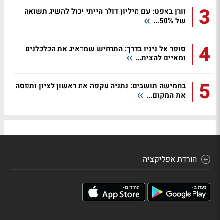
3
וורן באפט: עם מיליון דולר הייתי יכול להשיג תשואה
של 50%...
4
סופר אל ניניו בדרך: התרחיש שמדאיג את הכלכלנים
ומאיים להצית...
5
בחמישה תושבים: נתניה עקפה את ראשון לציון ותפסה
את המקום...
הורדת אפליקציה