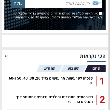
אני מאשר קבלת ניוזלטרים ודיוורים פרסומיים בדואר אלקטרוני
ו/או באמצעות הסלולר בהתאם למפורט בסעיף 10 בתנאי השימוש
הכי נקראות
היום
השבוע
החודש
1
פנסיה לפי עשור: מה עושים בגיל 20, 30, 40, 50 ו-60
2
כשההורים מתבגרים והילדים נכנסים לתמונה: איך
מנהלים הון...