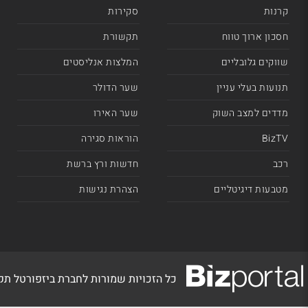
קרנות
סקירות
חסכון ארוך טווח
תקשורת
שווקים גלובליים
המלצות אנליסטים
תנועות בעלי עניין
שער הדולר
מדדים למצב השוק
שער האירו
BizTV
הוראות סגירה
רכב
חדשות ורץ ברשת
מטבעות דיגיטליים
הצהרת נגישות
כל הזכויות שמורות לחברת ביזפורטל ת