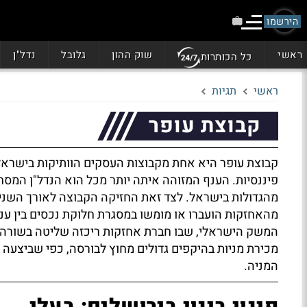
הירשמו
ראשי
שוק ההון
גלובל
נדל"ן
כל הכותרות
ראשי
תגיות
קבוצת עופר
קבוצת עופר היא אחת מקבוצות העסקים הוותיקות בישראל
פיננסיות. הענף המזוהה איתה יותר מכל הוא הנדל"ן המס
מהגדולות בישראל. לצד זאת החזיקה הקבוצה לאורך השנים
מהאחזקות הועברו או מומשו במסגרת חלוקת נכסים בין ע
המשק הישראלי, שבו חברת אחזקות ריכזה שליטה בשורה ש
מכירת מניות בהיקפים גדולים מחוץ לבורסה, כפי שביצעה ב
המניה.