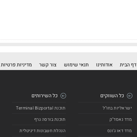
דף הבית
אודותינו
תנאי שימוש
צור קשר
מדיניות פרטיות
כל השווקים
כל השירותים
ישראליות בחו"ל
תוכנת Terminal Bizportal
מדד נאסד"ק
תוכנת בורסה גרף
מדד דאו ג'ונס
הנהלת חשבונות דיגיטלית