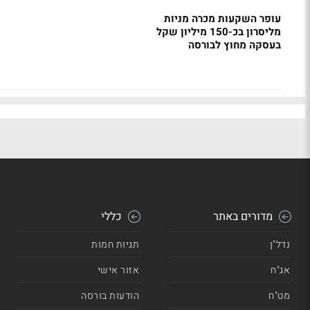
עופר השקעות מכרה מניות
מליסרון בכ-150 מיליון שקל
בעסקה מחוץ לבורסה
מדורים באתר
כללי
נדל"ן
תגיות חמות
אג"ח
אזור אישי
מט"ח
הודעות בורסה