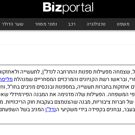
משפט
טכנולוגיה
רכב
נתוני מסחר
שער הדולר
, שצמחה מפעילות ספנות והתרחבה לנדל"ן, לתעשייה ולאחזקות
חרי, ובראשו רשת הקניונים והמרכזים המסחריים שמנהלת
מליסרו
 אחזקות בחברות תעשייה, במספנות ובנכסים מניבים בחו"ל, וח
נפי המשפחה. הפעילות שלה מדגימה את המבנה הפירמידלי שאפ
ל חברות ציבוריות, מבנה שהצטמצם בעקבות חוק הריכוזיות. מ
עבר, נבחנים בקפידה בידי משקיעי ה
נדל"ן
המניב בשל השפעתם 