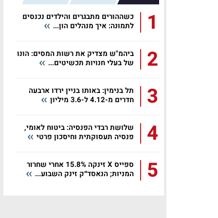
1
כשההורים מתבגרים והילדים נכנסים
לתמונה: איך מנהלים הון...
2
ביהמ"ש מצדיק את רשות המסים: הונו
של בעלי חנויות תכשיטים...
3
תל בנימין: באותו בניין ירדו ארבעה
חדרים מ-4.12 ל-3.6 מיליון
4
שלושת רבדי הפנסיה: ביטוח לאומי,
פנסיה תעסוקתית וחיסכון פרטי
5
ספייס X זינקה 15.8% אחרי שחרור
המניות; הנאסד״ק זינק השבוע...