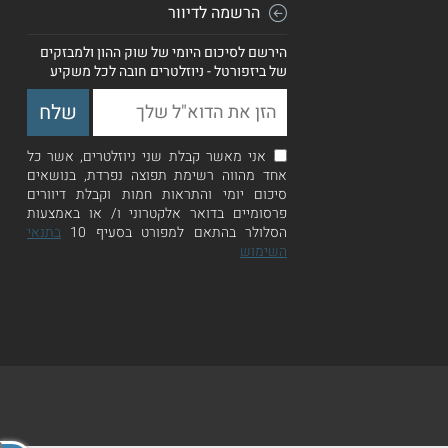
הרשמה לדיוור
הירשם לסיכום היומי של שוק ההון ולמבזקים
של ביזפורטל - ניוזלטרים חובה לכל משקיע
אני מאשר קבלת שני ניוזלטרים, אשר כל
אחד מהווה רשימת תפוצה נפרדת, בנושאים
סיכום יומי והתראות חמות וקבלת דיוורים
פרסומיים בדואר אלקטרוני ו/ או באמצעות
הסלולר בהתאם למפורט בסעיף 10
בתנאי
השימוש