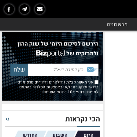
מחשבונים
הירשם לסיכום היומי של שוק ההון
ולמבזקים של
אני מאשר קבלת ניוזלטרים ודיוורים פרסומיים
בדואר אלקטרוני ו/או באמצעות הסלולר בהתאם
למפורט בסעיף 10 בתנאי השימוש
הכי נקראות
היום
השבוע
החודש