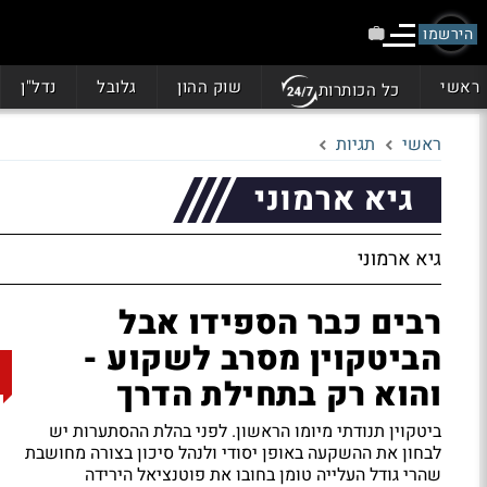
הירשמו
ראשי
שוק ההון
גלובל
נדל"ן
כל הכותרות
ראשי
תגיות
גיא ארמוני
גיא ארמוני
רבים כבר הספידו אבל
הביטקוין מסרב לשקוע -
והוא רק בתחילת הדרך
ביטקוין תנודתי מיומו הראשון. לפני בהלת ההסתערות יש
לבחון את ההשקעה באופן יסודי ולנהל סיכון בצורה מחושבת
שהרי גודל העלייה טומן בחובו את פוטנציאל הירידה