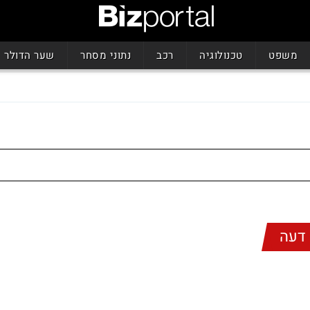
משפט
טכנולוגיה
רכב
נתוני מסחר
שער הדולר
דעה