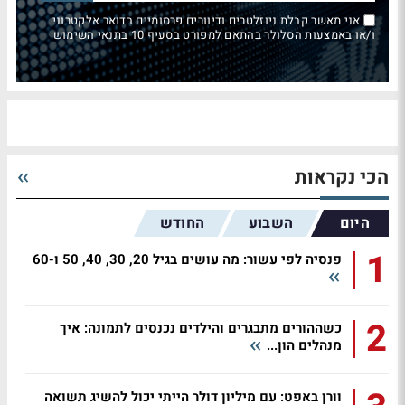
אני מאשר קבלת ניוזלטרים ודיוורים פרסומיים בדואר אלקטרוני
ו/או באמצעות הסלולר בהתאם למפורט בסעיף 10 בתנאי השימוש
הכי נקראות
היום
השבוע
החודש
1
פנסיה לפי עשור: מה עושים בגיל 20, 30, 40, 50 ו-60
2
כשההורים מתבגרים והילדים נכנסים לתמונה: איך
מנהלים הון...
וורן באפט: עם מיליון דולר הייתי יכול להשיג תשואה