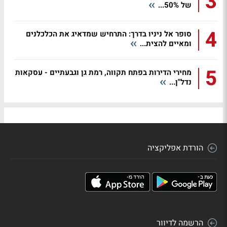
3
של 50%...
4
סופר אל ניניו בדרך: התרחיש שמדאיג את הכלכלנים
ומאיים להצית...
5
מחירי הדירות בפתח תקווה, רמת גן וגבעתיים - עסקאות
נדל"ן...
הורדת אפליקציה
הרשמה לדיוור