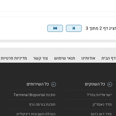
יג דף 2 מתוך 3
דף הבית
אודותינו
תנאי שימוש
צור קשר
מדיניות פרטיות
כל השווקים
כל השירותים
ישראליות בחו"ל
תוכנת Terminal Bizportal
מדד נאסד"ק
תוכנת בורסה גרף
מדד דאו ג'ונס
הנהלת חשבונות דיגיטלית