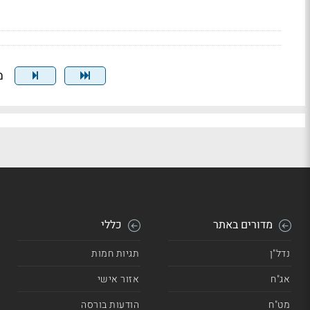
מצ
מדורים באתר
כללי
נדל"ן
תגיות חמות
אג"ח
אזור אישי
מט"ח
הודעות בורסה