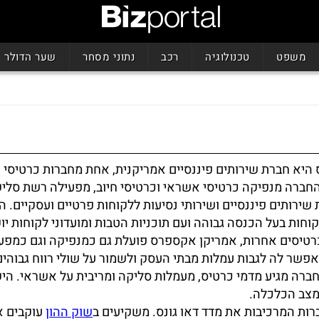
משפט
טכנולוגיה
רכב
נתוני מסחר
שער הדולר
היא חברת שירותים פיננסיים אמריקנית, אחת מחברות כרטיסי
החברה מנפיקה כרטיסי אשראי וכרטיסי חיוב, מפעילה רשת סלי
ירותים פיננסיים ושירותי נסיעות ללקוחות פרטיים ועסקיים. ה
וחות בעל הכנסה גבוהה ועם תוכניות הטבות ומועדוני לקוחות יו
רטיסים אחרות, אמריקן אקספרס פועלת גם כמנפיקה וגם כמפע
שר לה לגבות עמלות מבתי העסק ולשמור על שולי רווח גבוהים
ברה מגיע מדמי כרטיס, מעמלות סליקה ומריבית על אשראי. הי
מצב הכלכלה.
רות המרכיבות את מדד דאו גונס. משקיעים ב
שוק ההון
עוקבים א