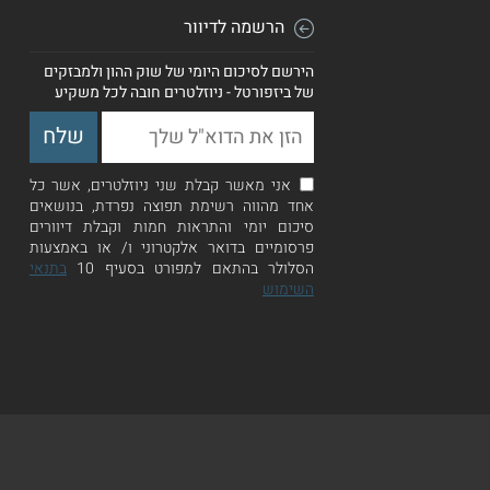
הרשמה לדיוור
הירשם לסיכום היומי של שוק ההון ולמבזקים
של ביזפורטל - ניוזלטרים חובה לכל משקיע
אני מאשר קבלת שני ניוזלטרים, אשר כל
אחד מהווה רשימת תפוצה נפרדת, בנושאים
סיכום יומי והתראות חמות וקבלת דיוורים
פרסומיים בדואר אלקטרוני ו/ או באמצעות
הסלולר בהתאם למפורט בסעיף 10
בתנאי
השימוש