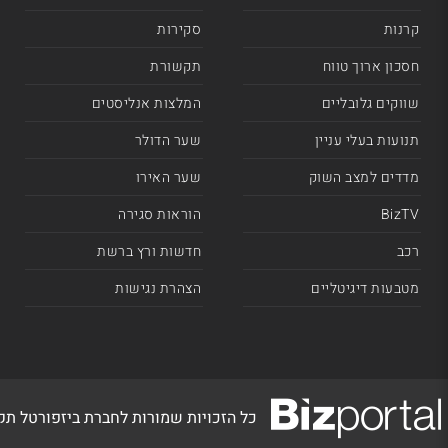
קרנות
סקירות
חסכון ארוך טווח
תקשורת
שווקים גלובליים
המלצות אנליסטים
תנועות בעלי עניין
שער הדולר
מדדים למצב השוק
שער האירו
BizTV
הוראות סגירה
רכב
חדשות ורץ ברשת
מטבעות דיגיטליים
הצהרת נגישות
כל הזכויות שמורות לחברת ביזפורטל ת