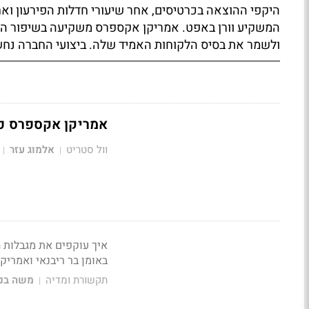
היקפי ההוצאה בכרטיסים, אחר שיעורי חדלות הפירעון וא
המשקיע וורן באפט. אמריקן אקספרס משקיעה בשיפור החוו
ולשמר את בסיס הלקוחות האמיד שלה. ביצועי החברה נחש
אמריקן אקספרס פר
וול סטריט
אלמוג עזר
|
|
איך עוקפים את מגבלות 
באומן בר ריבנאי ואמריק
תקשורת ומדיה
משה בני
|