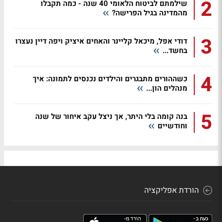
2
שילמתם לביטוח הלאומי 40 שנה - כמה תקבלו
מהמדינה בגיל הפרישה?
3
דודי אפל, מיכאל קליינר והאחים איציק ויפה דיין נעצרו
בחשד...
4
כשההורים מתבגרים והילדים נכנסים לתמונה: איך
מנהלים הון...
5
בנה קומה בלי היתר, אך ניצל עקב איחור של שנה
וחודשיים
הורדת אפליקציה