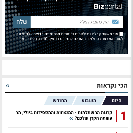
אני מאשר קבלת ניוזלטרים ודיוורים פרסומיים בדואר אלקטרוני
ו/או באמצעות הסלולר בהתאם למפורט בסעיף 10 בתנאי השימוש
הכי נקראות
היום
השבוע
החודש
1
קרנות ההשתלמות - המנצחות והמפסידות ביולי; מה
עשתה הקרן שלכם?