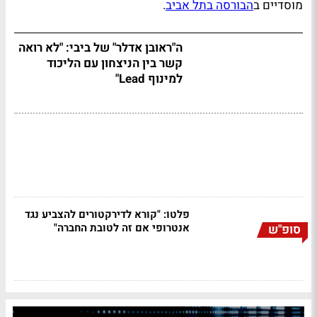
מוסדיים ב
הבורסה בתל אביב
.
ה"ראובן אדלר" של ביבי: "לא רואה
קשר בין הניצחון עם הליכוד
למינוף Lead"
פלטו: "קורא לדירקטורים להצביע נגד
אנטרופי אם זה לטובת החברה"
סופ"ש