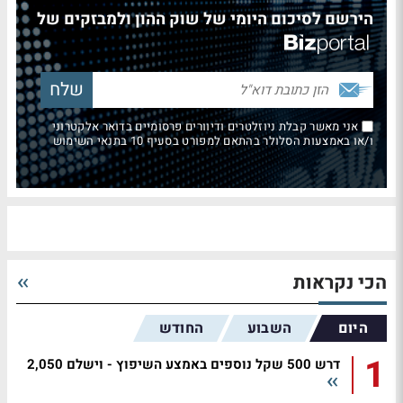
הירשם לסיכום היומי של שוק ההון ולמבזקים של
אני מאשר קבלת ניוזלטרים ודיוורים פרסומיים בדואר אלקטרוני
ו/או באמצעות הסלולר בהתאם למפורט בסעיף 10 בתנאי השימוש
הכי נקראות
היום
השבוע
החודש
1
דרש 500 שקל נוספים באמצע השיפוץ - וישלם 2,050