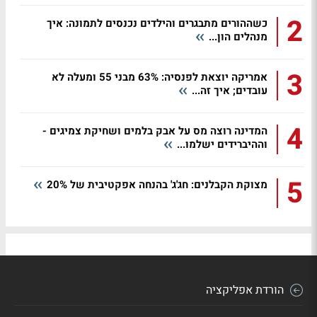
2
כשההורים מתבגרים והילדים נכנסים לתמונה: איך
מנהלים הון...
3
אמריקה יוצאת לפנסיה: 63% מבני 55 ומעלה לא
עובדים; איך זה...
4
המדינה רוצה מס על אבק בלמים ושחיקת צמיגים -
וההיברידים ישלמו...
5
מצוקת הקבלנים: חג'ג' בהנחה אפקטיבית של 20%
הורדת אפליקציה